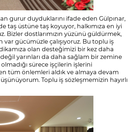
tan gurur duyduklarını ifade eden Gülpınar,
zde taş üstüne taş koyuyor, halkımıza en iyi
z. Bizler dostlarımızın yüzünü güldürmek,
n var gücümüzle çalışıyoruz. Bu toplu iş
dikamıza olan desteğimizi bir kez daha
eğil yarınları da daha sağlam bir zemine
olmadığı sürece işçilerin işlerini
en tüm önlemleri aldık ve almaya devam
üşünüyorum. Toplu iş sözleşmemizin hayırlı