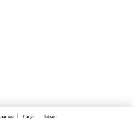
tnamesi
Künye
İletişim