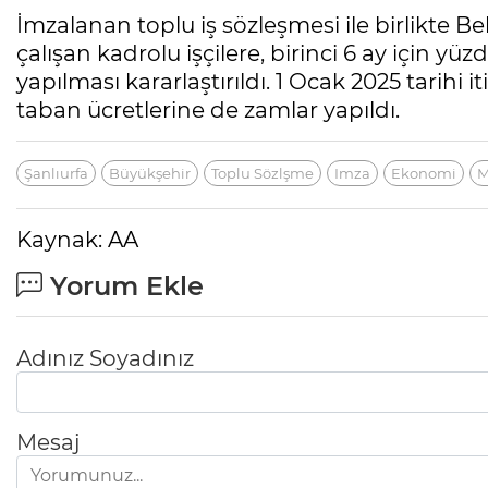
İmzalanan toplu iş sözleşmesi ile birlikte
çalışan kadrolu işçilere, birinci 6 ay için yü
yapılması kararlaştırıldı. 1 Ocak 2025 tarihi i
taban ücretlerine de zamlar yapıldı.
Şanlıurfa
Büyükşehir
Toplu Sözlşme
Imza
Ekonomi
M
Kaynak: AA
Yorum Ekle
Adınız Soyadınız
Mesaj