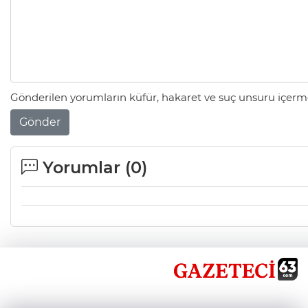
Gönderilen yorumların küfür, hakaret ve suç unsuru içerme
Gönder
Yorumlar (
0
)