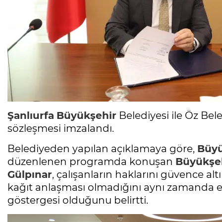
Şanlıurfa
Büyükşehir
Belediyesi ile Öz Bele
sözleşmesi imzalandı.
Belediyeden yapılan açıklamaya göre,
Büyü
düzenlenen programda konuşan
Büyükşe
Gülpınar
, çalışanların haklarını güvence al
kağıt anlaşması olmadığını aynı zamanda em
göstergesi olduğunu belirtti.