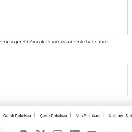
mesi gerektiğini okurlarımıza önemle hatırlatırız!
Gizlilik Politikası
Çerez Politikası
Veri Politikası
Kullanım Şar