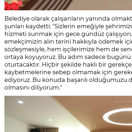
Belediye olarak çalışanların yanında olmak
şunları kaydetti: "Sizlerin emeğiyle şehrimi
hizmeti sunmak için gece gündüz çalışıyoru
emekçimizin alın terini hakkıyla ödemek içi
sözleşmesiyle, hem işçilerimize hem de sen
ortaya koyuyoruz. Bu adım sadece bugünü d
oturtacaktır. Hiçbir şekilde haklı bir gerekçe 
kaybetmelerine sebep olmamak için gerek
ediyoruz. Bu konuda başarılı olduğumuzu d
olmasını diliyorum."