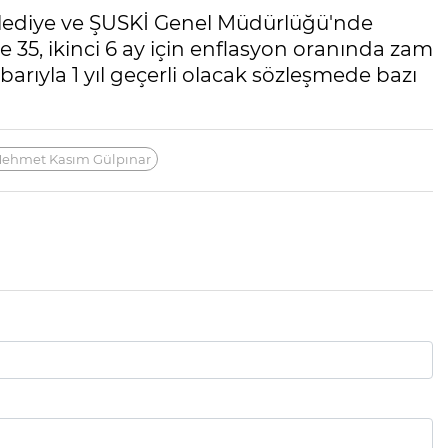
 Belediye ve ŞUSKİ Genel Müdürlüğü'nde
zde 35, ikinci 6 ay için enflasyon oranında zam
tibarıyla 1 yıl geçerli olacak sözleşmede bazı
ehmet Kasım Gülpınar