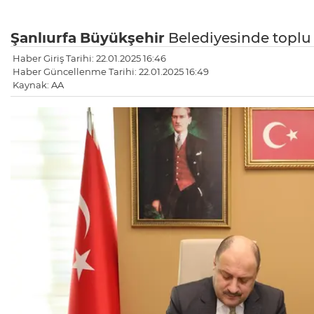
Şanlıurfa
Büyükşehir
Belediyesinde toplu 
Haber Giriş Tarihi: 22.01.2025 16:46
Haber Güncellenme Tarihi: 22.01.2025 16:49
Kaynak: AA