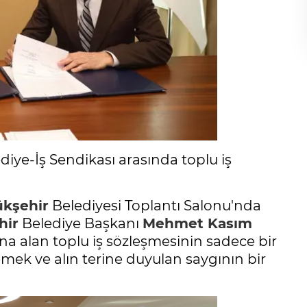
diye-İş Sendikası arasında toplu iş
kşehir
Belediyesi Toplantı Salonu'nda
hir
Belediye Başkanı
Mehmet Kasım
tına alan toplu iş sözleşmesinin sadece bir
ek ve alın terine duyulan saygının bir