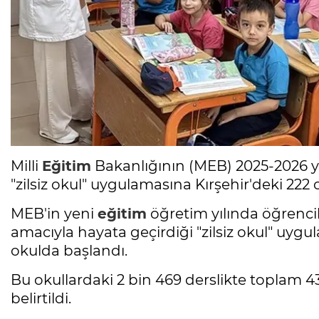
Milli
Eğitim
Bakanlığının (MEB) 2025-2026 yı
"zilsiz okul" uygulamasına Kırşehir'deki 22
MEB'in yeni
eğitim
öğretim yılında öğrencil
amacıyla hayata geçirdiği "zilsiz okul" uygul
okulda başlandı.
Bu okullardaki 2 bin 469 derslikte toplam 4
belirtildi.