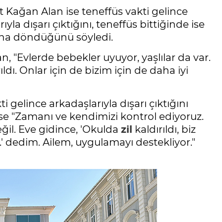
t Kağan Alan ise teneffüs vakti gelince
yla dışarı çıktığını, teneffüs bittiğinde ise
fına döndüğünü söyledi.
, "Evlerde bebekler uyuyor, yaşlılar da var.
ıldı. Onlar için de bizim için de daha iyi
i gelince arkadaşlarıyla dışarı çıktığını
ise "Zamanı ve kendimizi kontrol ediyoruz.
ğil. Eve gidince, 'Okulda
zil
kaldırıldı, biz
' dedim. Ailem, uygulamayı destekliyor."