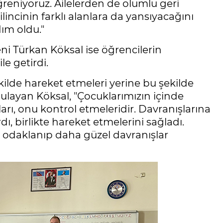
öğreniyoruz. Ailelerden de olumlu geri
incinin farklı alanlara da yansıyacağını
ım oldu."
i Türkan Köksal ise öğrencilerin
e getirdi.
ekilde hareket etmeleri yerine bu şekilde
ulayan Köksal, "Çocuklarımızın içinde
ı, onu kontrol etmeleridir. Davranışlarına
ırdı, birlikte hareket etmelerini sağladı.
e odaklanıp daha güzel davranışlar