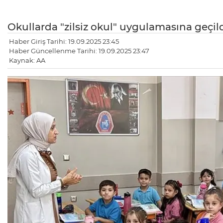
Okullarda "zilsiz okul" uygulamasına geçild
Haber Giriş Tarihi: 19.09.2025 23:45
Haber Güncellenme Tarihi: 19.09.2025 23:47
Kaynak: AA