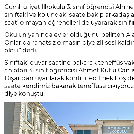
Cumhuriyet İlkokulu 3. sınıf öğrencisi Ahme
sınıftaki ve kolundaki saate bakıp arkadaşları
saati olmayan öğrencileri de uyararak sını
Okulun yanında evler olduğunu belirten Alan
Onlar da rahatsız olmasın diye
zil
sesi kaldır
oldu." dedi.
Sınıftaki duvar saatine bakarak teneffüs vakt
anlatan 4. sınıf öğrencisi Ahmet Kutlu Can 
Dışarıdan uyarılarak kontrol edilmek hoş de
saate kendimiz bakarak teneffüse çıkıyoruz.
diye konuştu.