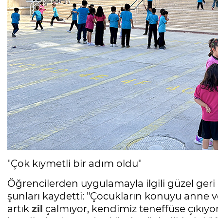
"Çok kıymetli bir adım oldu"
Öğrencilerden uygulamayla ilgili güzel geri
şunları kaydetti: "Çocukların konuyu anne v
artık
zil
çalmıyor, kendimiz teneffüse çıkıyo