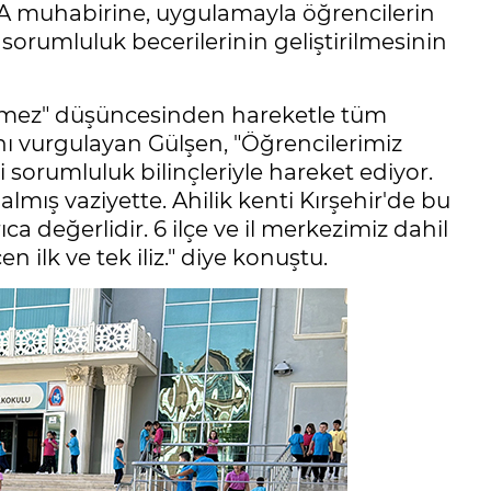
A muhabirine, uygulamayla öğrencilerin
 sorumluluk becerilerinin geliştirilmesinin
emez" düşüncesinden hareketle tüm
nı vurgulayan Gülşen, "Öğrencilerimiz
i sorumluluk bilinçleriyle hareket ediyor.
almış vaziyette. Ahilik kenti Kırşehir'de bu
ca değerlidir. 6 ilçe ve il merkezimiz dahil
lk ve tek iliz." diye konuştu.