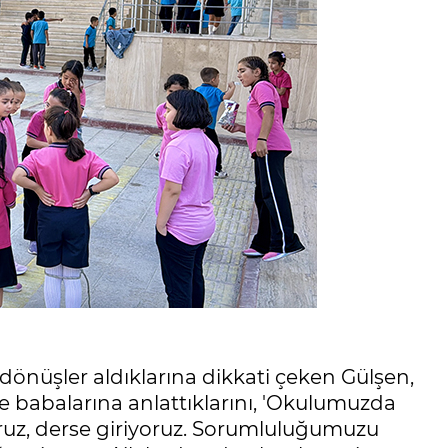
 dönüşler aldıklarına dikkati çeken Gülşen,
e babalarına anlattıklarını, 'Okulumuzda
ruz, derse giriyoruz. Sorumluluğumuzu