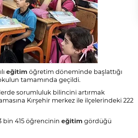
lı
eğitim
öğretim döneminde başlattığı
2 okulun tamamında geçildi.
erde sorumluluk bilincini artırmak
amasına Kırşehir merkez ile ilçelerindeki 222
3 bin 415 öğrencinin
eğitim
gördüğü