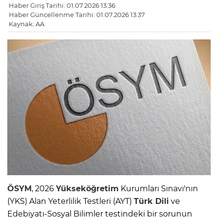
Haber Giriş Tarihi: 01.07.2026 13:36
Haber Güncellenme Tarihi: 01.07.2026 13:37
Kaynak: AA
ÖSYM
, 2026
Yükseköğretim
Kurumları Sınavı'nın
(YKS) Alan Yeterlilik Testleri (AYT)
Türk Dili
ve
Edebiyatı-Sosyal Bilimler testindeki bir sorunun