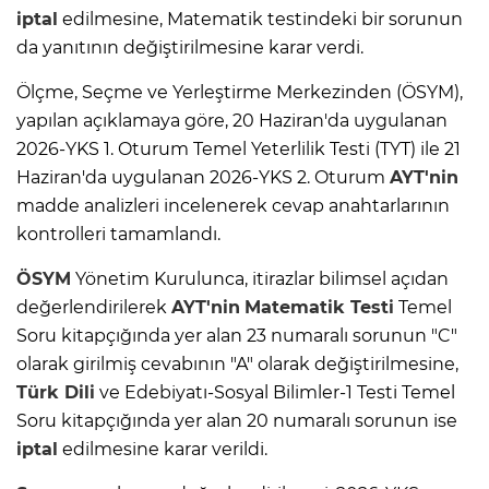
iptal
edilmesine, Matematik testindeki bir sorunun
da yanıtının değiştirilmesine karar verdi.
Ölçme, Seçme ve Yerleştirme Merkezinden (ÖSYM),
yapılan açıklamaya göre, 20 Haziran'da uygulanan
2026-YKS 1. Oturum Temel Yeterlilik Testi (TYT) ile 21
Haziran'da uygulanan 2026-YKS 2. Oturum
AYT'nin
madde analizleri incelenerek cevap anahtarlarının
kontrolleri tamamlandı.
ÖSYM
Yönetim Kurulunca, itirazlar bilimsel açıdan
değerlendirilerek
AYT'nin
Matematik Testi
Temel
Soru kitapçığında yer alan 23 numaralı sorunun "C"
olarak girilmiş cevabının "A" olarak değiştirilmesine,
Türk Dili
ve Edebiyatı-Sosyal Bilimler-1 Testi Temel
Soru kitapçığında yer alan 20 numaralı sorunun ise
iptal
edilmesine karar verildi.