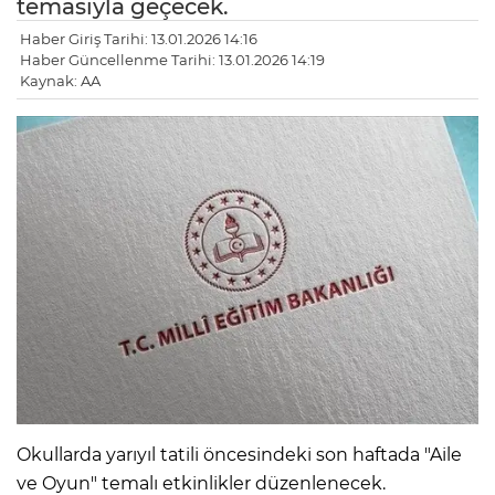
temasıyla geçecek.
Haber Giriş Tarihi: 13.01.2026 14:16
Haber Güncellenme Tarihi: 13.01.2026 14:19
Kaynak: AA
Okullarda yarıyıl tatili öncesindeki son haftada "Aile
ve Oyun" temalı etkinlikler düzenlenecek.