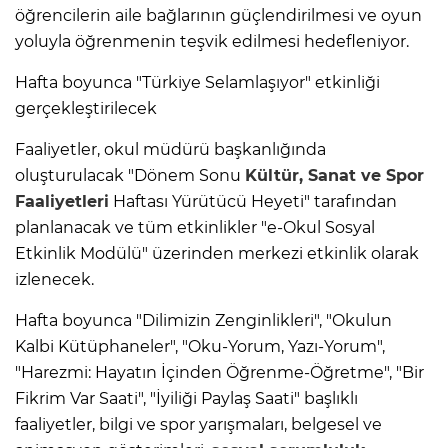
öğrencilerin aile bağlarının güçlendirilmesi ve oyun
yoluyla öğrenmenin teşvik edilmesi hedefleniyor.
Hafta boyunca "Türkiye Selamlaşıyor" etkinliği
gerçekleştirilecek
Faaliyetler, okul müdürü başkanlığında
oluşturulacak "Dönem Sonu
Kültür, Sanat ve Spor
Faaliyetleri
Haftası Yürütücü Heyeti" tarafından
planlanacak ve tüm etkinlikler "e-Okul Sosyal
Etkinlik Modülü" üzerinden merkezi etkinlik olarak
izlenecek.
Hafta boyunca "Dilimizin Zenginlikleri", "Okulun
Kalbi Kütüphaneler", "Oku-Yorum, Yazı-Yorum",
"Harezmi: Hayatın İçinden Öğrenme-Öğretme", "Bir
Fikrim Var Saati", "İyiliği Paylaş Saati" başlıklı
faaliyetler, bilgi ve spor yarışmaları, belgesel ve