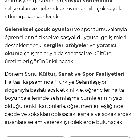
animasyon gösterimleri,
sosyal sorumluluk
çalışmaları ve geleneksel oyunlar gibi çok sayıda
etkinliğe yer verilecek.
Geleneksel çocuk oyunları
ve spor turnuvalarıyla
öğrencilerin fiziksel ve sosyal-duygusal gelişimleri
desteklenecek,
sergiler
,
atölyeler
ve
yaratıcı
okuma
çalışmalarıyla da sanatsal ve kültürel
üretimleri görünür kılınacak.
Dönem Sonu
Kültür, Sanat ve Spor Faaliyetleri
Haftası kapsamında "Türkiye Selamlaşıyor"
sloganıyla başlatılacak etkinlikle, öğrenciler hafta
boyunca ellerinde selamlaşma cümlelerinin yazılı
olduğu renkli kartonlarla, öğretmenleri eşliğinde
cadde ve sokakları dolaşacak, esnafa ve sokaklardaki
insanlara selam vererek iyi dileklerde bulunacak.