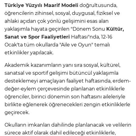
Türkiye Yüzyılı Maarif Modeli
doğrultusunda,
öğrencilerin zihinsel, sosyal, duygusal, fiziksel ve
ahlaki açıdan çok yönlü gelişimini esas alan
yaklaşımla hayata geçirilen "Dönem Sonu
Kültür,
Sanat ve Spor Faaliyetleri
Haftası"nda, 12-16
Ocak'ta tüm okullarda "Aile ve Oyun" temalı
etkinlikler yapılacak.
Akademik kazanımların yanı sıra sosyal, kültürel,
sanatsal ve sportif gelişimi bütüncül yaklaşımla
desteklemeyi amaçlayan faaliyet haftasında, erdem-
değer-eylem çerçevesinde planlanan etkinliklerle
öğrenciler, birinci dönemin son haftasını aileleriyle
birlikte eğlenerek öğrenecekleri zengin etkinliklerle
geçirecek.
Okulların imkanları dahilinde planlanacak ve velilerin
sürece aktif olarak dahil edileceği etkinliklerle,