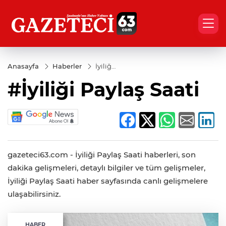
Anasayfa
Haberler
İyiliği
Paylaş
#İyiliği Paylaş Saati
Saati
gazeteci63.com - İyiliği Paylaş Saati haberleri, son
dakika gelişmeleri, detaylı bilgiler ve tüm gelişmeler,
İyiliği Paylaş Saati haber sayfasında canlı gelişmelere
ulaşabilirsiniz.
HABER