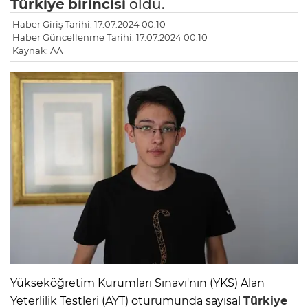
Türkiye
birincisi
oldu.
Haber Giriş Tarihi: 17.07.2024 00:10
Haber Güncellenme Tarihi: 17.07.2024 00:10
Kaynak: AA
Yükseköğretim Kurumları Sınavı'nın (YKS) Alan
Yeterlilik Testleri (AYT) oturumunda sayısal
Türkiye