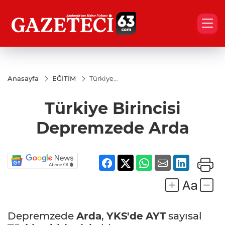
Anasayfa
EĞİTİM
Türkiye
Birincisi
Depremzede
Türkiye Birincisi
Arda
Depremzede Arda
Depremzede
Arda
,
YKS'de
AYT
sayısal