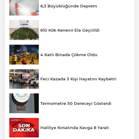
6,3 Büyüklüğünde Deprem
610 Kök Kenevir Ele Geçirildi
4 Katlı Binada Çökme Oldu
Feci Kazada 3 Kişi Hayatını Kaybetti
Termometre 50 Dereceyi Gösterdi
Haliliye Kırsalında Kavga 8 Yaralı