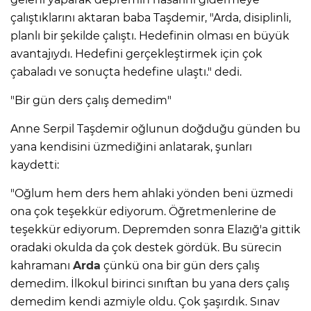
çalıştıklarını aktaran baba Taşdemir, "Arda, disiplinli,
planlı bir şekilde çalıştı. Hedefinin olması en büyük
avantajıydı. Hedefini gerçekleştirmek için çok
çabaladı ve sonuçta hedefine ulaştı." dedi.
"Bir gün ders çalış demedim"
Anne Serpil Taşdemir oğlunun doğduğu günden bu
yana kendisini üzmediğini anlatarak, şunları
kaydetti:
"Oğlum hem ders hem ahlaki yönden beni üzmedi
ona çok teşekkür ediyorum. Öğretmenlerine de
teşekkür ediyorum. Depremden sonra Elazığ'a gittik
oradaki okulda da çok destek gördük. Bu sürecin
kahramanı
Arda
çünkü ona bir gün ders çalış
demedim. İlkokul birinci sınıftan bu yana ders çalış
demedim kendi azmiyle oldu. Çok şaşırdık. Sınav