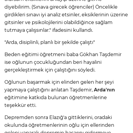
diyebilirim. (Sınava girecek öğrenciler) Öncelikle
girdikleri sınavı iyi analiz etsinler, eksiklerinin üzerine
gitsinler ve psikolojilerini olabildiğince sağlam
tutmaya çalışsınlar." ifadesini kullandı.
"Arda, disiplinli, planlı bir şekilde çalıştı"
Beden eğitimi öğretmeni baba Gökhan Taşdemir
ise oğlunun çocukluğundan beri hayalini
gerçekleştirmek için çalıştığını söyledi.
Oğlunun başarmak için elinden gelen her şeyi
yapmaya çalıştığını anlatan Taşdemir,
Arda'nın
eğitimine katkıda bulunan öğretmenlerine
teşekkür etti.
Depremden sonra Elazığ'a gittiklerini, oradaki
okulunda öğretmenlerinin oğlu için ellerinden
geleni yaparak depremin hasarını gidermeye