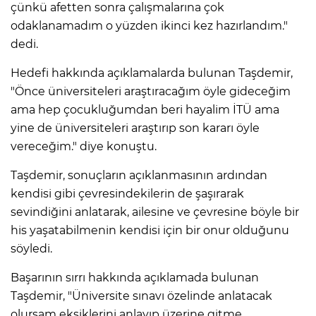
çünkü afetten sonra çalışmalarına çok
odaklanamadım o yüzden ikinci kez hazırlandım."
dedi.
Hedefi hakkında açıklamalarda bulunan Taşdemir,
"Önce üniversiteleri araştıracağım öyle gideceğim
ama hep çocukluğumdan beri hayalim İTÜ ama
yine de üniversiteleri araştırıp son kararı öyle
vereceğim." diye konuştu.
Taşdemir, sonuçların açıklanmasının ardından
kendisi gibi çevresindekilerin de şaşırarak
sevindiğini anlatarak, ailesine ve çevresine böyle bir
his yaşatabilmenin kendisi için bir onur olduğunu
söyledi.
Başarının sırrı hakkında açıklamada bulunan
Taşdemir, "Üniversite sınavı özelinde anlatacak
olursam eksiklerini anlayıp üzerine gitme