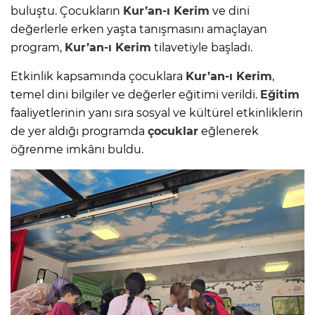
buluştu. Çocukların
Kur’an-ı Kerim
ve dini
değerlerle erken yaşta tanışmasını amaçlayan
program,
Kur’an-ı Kerim
tilavetiyle başladı.
Etkinlik kapsamında çocuklara
Kur’an-ı Kerim
,
temel dini bilgiler ve değerler eğitimi verildi.
Eğitim
faaliyetlerinin yanı sıra sosyal ve kültürel etkinliklerin
de yer aldığı programda
çocuklar
eğlenerek
öğrenme imkânı buldu.