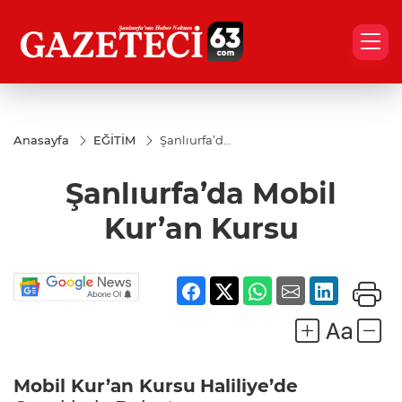
Anasayfa
EĞİTİM
Şanlıurfa’da
Mobil
Kur’an
Şanlıurfa’da Mobil
Kursu
Kur’an Kursu
Mobil Kur’an Kursu
Haliliye’de