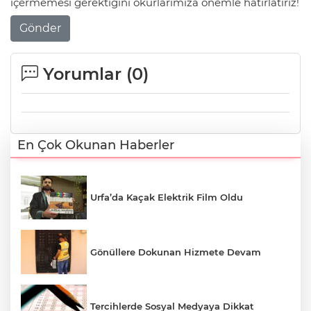
içermemesi gerektiğini okurlarımıza önemle hatırlatırız!
Gönder
Yorumlar (
0
)
En Çok Okunan Haberler
Urfa’da Kaçak Elektrik Film Oldu
Gönüllere Dokunan Hizmete Devam
Tercihlerde Sosyal Medyaya Dikkat