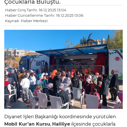
Çocuklarla Buluştu.
Haber Giriş Tarihi: 16.12.2025 13:04
Haber Güncellenme Tarihi: 16.12.2025 13:06
Kaynak: Haber Merkezi
Diyanet İşleri Başkanlığı koordinesinde yürütülen
Mobil Kur’an Kursu
,
Haliliye
ilçesinde çocuklarla