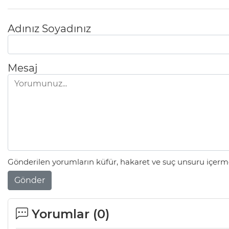
Adınız Soyadınız
Mesaj
Gönderilen yorumların küfür, hakaret ve suç unsuru içerme
Gönder
Yorumlar (
0
)