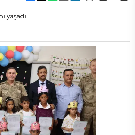
ı yaşadı.