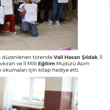
da düzenlenen törende
Vali
Hasan Şıldak
, İl
ran ve İl Milli
Eğitim
Müdürü Asım
e okumaları için kitap hediye etti.