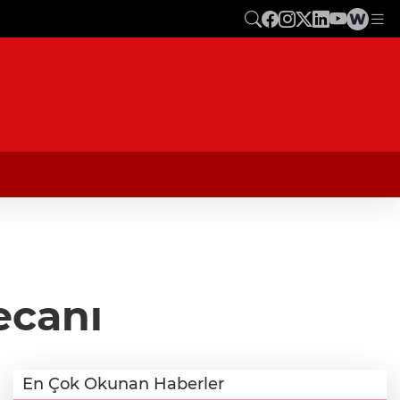
ecanı
En Çok Okunan Haberler