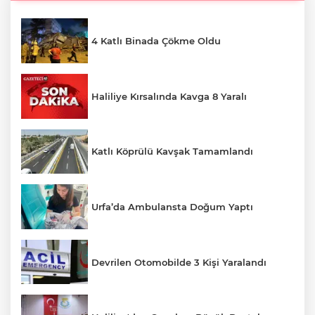
4 Katlı Binada Çökme Oldu
Haliliye Kırsalında Kavga 8 Yaralı
Katlı Köprülü Kavşak Tamamlandı
Urfa’da Ambulansta Doğum Yaptı
Devrilen Otomobilde 3 Kişi Yaralandı