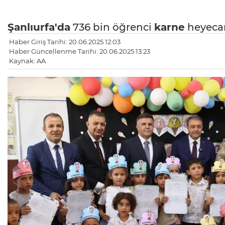
Şanlıurfa'da
736 bin öğrenci
karne
heyecan
Haber Giriş Tarihi: 20.06.2025 12:03
Haber Güncellenme Tarihi: 20.06.2025 13:23
Kaynak: AA