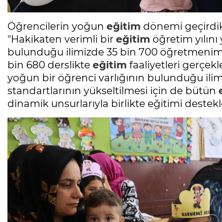
Öğrencilerin yoğun
eğitim
dönemi geçirdikl
"Hakikaten verimli bir
eğitim
öğretim yılını
bulunduğu ilimizde 35 bin 700 öğretmenimi
bin 680 derslikte
eğitim
faaliyetleri gerçekl
yoğun bir öğrenci varlığının bulunduğu ilim
standartlarının yükseltilmesi için de bütün
dinamik unsurlarıyla birlikte eğitimi destekle