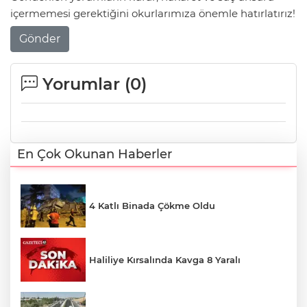
içermemesi gerektiğini okurlarımıza önemle hatırlatırız!
Gönder
Yorumlar (
0
)
En Çok Okunan Haberler
4 Katlı Binada Çökme Oldu
Haliliye Kırsalında Kavga 8 Yaralı