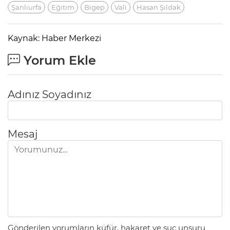
Şanlıurfa
Eğitim
Bigep
Vali
Hasan Şıldak
Kaynak: Haber Merkezi
Yorum Ekle
Adınız Soyadınız
Mesaj
Gönderilen yorumların küfür, hakaret ve suç unsuru