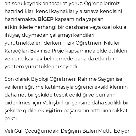
ait soru kaynakları tasarlatıyoruz. Öğrencilerimiz
hazırladıkları kendi kaynaklarıyla sınava kendisini
hazırlamakta.
BİGEP
kapsamında yapılan
etkinliklerle herhangi bir dershane veya özel okula
ihtiyaç duymadan çalışmayı kendileri
yürütmekteler” derken, Fizik Öğretmeni Nilüfer
Karaoğlan Bakır ise Proje kapsamında elde ettikleri
verilerle kaynak belirlemede daha da etkili bir
yöntem yürüttüklerini söyledi.
Son olarak Biyoloji Öğretmeni Rahime Saygın ise
velilerin eğitime katılmasıyla öğrenci eksikliklerinin
daha net bir şekilde tespit edildiği ve bunların
giderilmesi için Veli işbirliği içerisine daha sağlıklı bir
şekilde gidilerek
eğitim
başarısının arttığına dikkat
çekti.
Veli Gül; Çocuğumdaki Değişim Bizleri Mutlu Ediyor