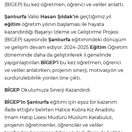
(BİGEP) bu kez öğretmen, öğrenci ve veliler anlattı.
Şanlıurfa
Valisi
Hasan Şıldak’ın
geçtiğimiz yıl
eğitim
öğretim yılının başlaması ile hayata
kazandırdığı Başarıyı İzleme ve Geliştirme Projesi
(BİGEP) sayesinde
Şanlıurfa
eğitimindeki dönüşüm
ve gelişim devam ediyor. 2024-2025
Eğitim
Öğretim
döneminde daha da geliştirilerek il genelinde
yaygınlaştırılan
BİGEP’i
bu kez öğretmen, öğrenci
ve veliler anlatırken; projenin sinerji, motivasyon ve
sürdürülebilirlik yönleri öne çıktı.
BİGEP
Okulumuza Sinerji Kazandırdı
BİGEP’in
Şanlıurfa
eğitimi için eşsiz bir kazanım
ifade ettiğini belirten Hatice Kübra Kız Anadolu
İmam Hatip Lisesi Müdürü Müslüm Karabulut,
projenin öğretmenler, öğrenciler ve veliler