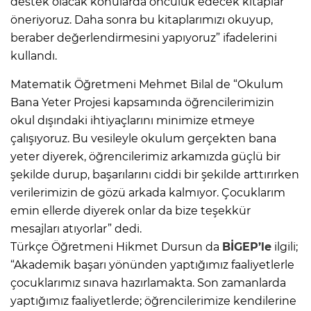
destek olacak konularda öncülük edecek kitaplar
öneriyoruz. Daha sonra bu kitaplarımızı okuyup,
beraber değerlendirmesini yapıyoruz” ifadelerini
kullandı.
Matematik Öğretmeni Mehmet Bilal de “Okulum
Bana Yeter Projesi kapsamında öğrencilerimizin
okul dışındaki ihtiyaçlarını minimize etmeye
çalışıyoruz. Bu vesileyle okulum gerçekten bana
yeter diyerek, öğrencilerimiz arkamızda güçlü bir
şekilde durup, başarılarını ciddi bir şekilde arttırırken
verilerimizin de gözü arkada kalmıyor. Çocuklarım
emin ellerde diyerek onlar da bize teşekkür
mesajları atıyorlar” dedi.
Türkçe Öğretmeni Hikmet Dursun da
BİGEP’le
ilgili;
“Akademik başarı yönünden yaptığımız faaliyetlerle
çocuklarımız sınava hazırlamakta. Son zamanlarda
yaptığımız faaliyetlerde; öğrencilerimize kendilerine