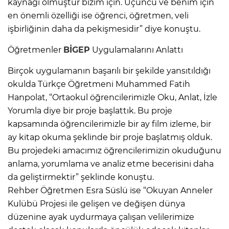
kaynağı olmuştur bizim için. Üçüncü ve benim için
en önemli özelliği ise öğrenci, öğretmen, veli
işbirliğinin daha da pekişmesidir” diye konuştu.
Öğretmenler
BİGEP
Uygulamalarını Anlattı
Birçok uygulamanın başarılı bir şekilde yansıtıldığı
okulda Türkçe Öğretmeni Muhammed Fatih
Hanpolat, “Ortaokul öğrencilerimizle Oku, Anlat, İzle
Yorumla diye bir proje başlattık. Bu proje
kapsamında öğrencilerimizle bir ay film izleme, bir
ay kitap okuma şeklinde bir proje başlatmış olduk.
Bu projedeki amacımız öğrencilerimizin okuduğunu
anlama, yorumlama ve analiz etme becerisini daha
da geliştirmektir” şeklinde konuştu.
Rehber Öğretmen Esra Süslü ise “Okuyan Anneler
Kulübü Projesi ile gelişen ve değişen dünya
düzenine ayak uydurmaya çalışan velilerimize