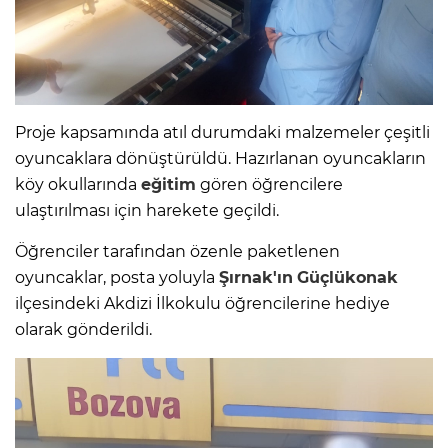
Proje kapsamında atıl durumdaki malzemeler çeşitli
oyuncaklara dönüştürüldü. Hazırlanan oyuncakların
köy okullarında
eğitim
gören öğrencilere
ulaştırılması için harekete geçildi.
Öğrenciler tarafından özenle paketlenen
oyuncaklar, posta yoluyla
Şırnak'ın
Güçlükonak
ilçesindeki Akdizi İlkokulu öğrencilerine hediye
olarak gönderildi.