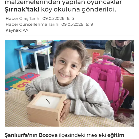
malzemelerinden yapılan oyuncaklar
Şırnak’taki
köy okuluna gönderildi.
Haber Giriş Tarihi: 09.05.2026 16:15
Haber Güncellenme Tarihi: 09.05.2026 16:19
Kaynak: AA
Şanlıurfa'nın
Bozova
ilçesindeki mesleki
eğitim