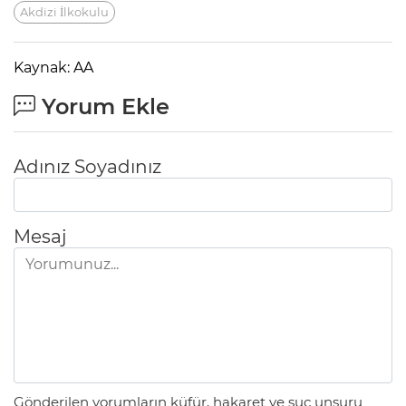
Akdizi İlkokulu
Kaynak: AA
Yorum Ekle
Adınız Soyadınız
Mesaj
Gönderilen yorumların küfür, hakaret ve suç unsuru