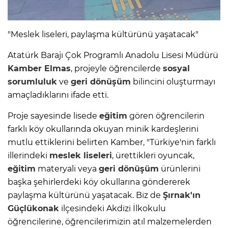
"Meslek liseleri, paylaşma kültürünü yaşatacak"
Atatürk Barajı Çok Programlı Anadolu Lisesi Müdürü
Kamber Elmas
, projeyle öğrencilerde
sosyal
sorumluluk
ve
geri dönüşüm
bilincini oluşturmayı
amaçladıklarını ifade etti.
Proje sayesinde lisede
eğitim
gören öğrencilerin
farklı köy okullarında okuyan minik kardeşlerini
mutlu ettiklerini belirten Kamber, "Türkiye'nin farklı
illerindeki
meslek liseleri
, ürettikleri oyuncak,
eğitim
materyali veya
geri dönüşüm
ürünlerini
başka şehirlerdeki köy okullarına göndererek
paylaşma kültürünü yaşatacak. Biz de
Şırnak'ın
Güçlükonak
ilçesindeki Akdizi İlkokulu
öğrencilerine, öğrencilerimizin atıl malzemelerden