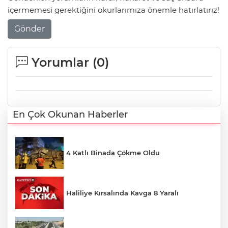
içermemesi gerektiğini okurlarımıza önemle hatırlatırız!
Gönder
Yorumlar (
0
)
En Çok Okunan Haberler
4 Katlı Binada Çökme Oldu
Haliliye Kırsalında Kavga 8 Yaralı