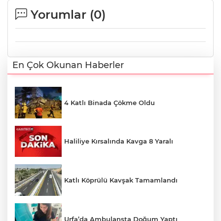
Yorumlar (
0
)
En Çok Okunan Haberler
4 Katlı Binada Çökme Oldu
Haliliye Kırsalında Kavga 8 Yaralı
Katlı Köprülü Kavşak Tamamlandı
Urfa’da Ambulansta Doğum Yaptı