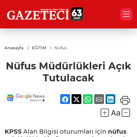
Anasayfa
EĞİTİM
Nüfus
Müdürlükleri
Açık
Nüfus Müdürlükleri Açık
Tutulacak
Tutulacak
KPSS
Alan Bilgisi oturumları için
nüfus