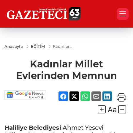
Anasayfa
EĞİTİM
Kadınlar
Millet
Evlerinden
Kadınlar Millet
Memnun
Evlerinden Memnun
Haliliye
Belediyesi
Ahmet Yesevi