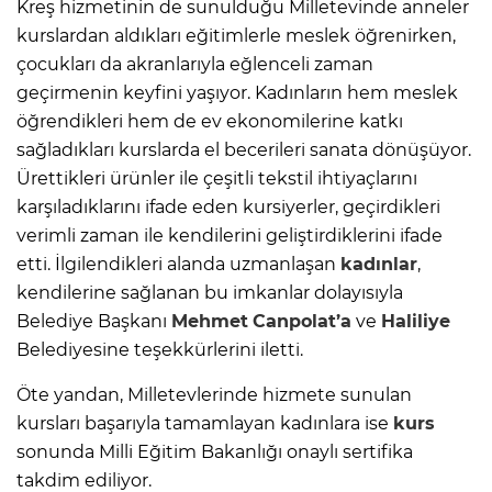
Kreş hizmetinin de sunulduğu Milletevinde anneler
kurslardan aldıkları eğitimlerle meslek öğrenirken,
çocukları da akranlarıyla eğlenceli zaman
geçirmenin keyfini yaşıyor. Kadınların hem meslek
öğrendikleri hem de ev ekonomilerine katkı
sağladıkları kurslarda el becerileri sanata dönüşüyor.
Ürettikleri ürünler ile çeşitli tekstil ihtiyaçlarını
karşıladıklarını ifade eden kursiyerler, geçirdikleri
verimli zaman ile kendilerini geliştirdiklerini ifade
etti. İlgilendikleri alanda uzmanlaşan
kadınlar
,
kendilerine sağlanan bu imkanlar dolayısıyla
Belediye Başkanı
Mehmet
Canpolat’a
ve
Haliliye
Belediyesine teşekkürlerini iletti.
Öte yandan, Milletevlerinde hizmete sunulan
kursları başarıyla tamamlayan kadınlara ise
kurs
sonunda Milli Eğitim Bakanlığı onaylı sertifika
takdim ediliyor.