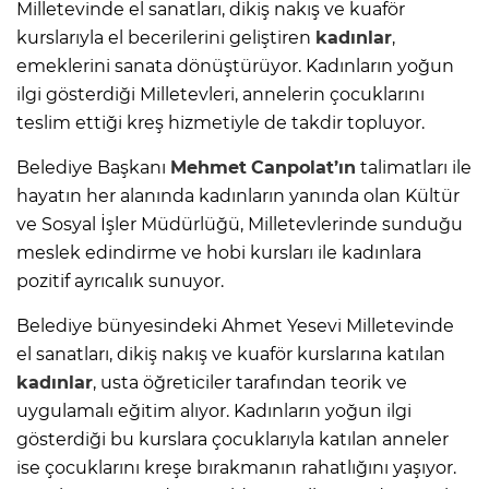
Milletevinde el sanatları, dikiş nakış ve kuaför
kurslarıyla el becerilerini geliştiren
kadınlar
,
emeklerini sanata dönüştürüyor. Kadınların yoğun
ilgi gösterdiği Milletevleri, annelerin çocuklarını
teslim ettiği kreş hizmetiyle de takdir topluyor.
Belediye Başkanı
Mehmet
Canpolat’ın
talimatları ile
hayatın her alanında kadınların yanında olan Kültür
ve Sosyal İşler Müdürlüğü, Milletevlerinde sunduğu
meslek edindirme ve hobi kursları ile kadınlara
pozitif ayrıcalık sunuyor.
Belediye bünyesindeki Ahmet Yesevi Milletevinde
el sanatları, dikiş nakış ve kuaför kurslarına katılan
kadınlar
, usta öğreticiler tarafından teorik ve
uygulamalı eğitim alıyor. Kadınların yoğun ilgi
gösterdiği bu kurslara çocuklarıyla katılan anneler
ise çocuklarını kreşe bırakmanın rahatlığını yaşıyor.