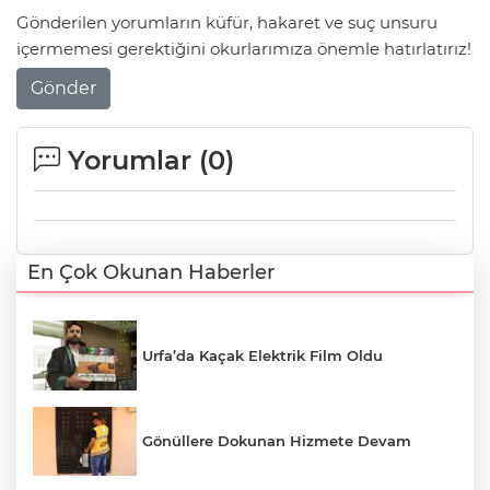
Gönderilen yorumların küfür, hakaret ve suç unsuru
içermemesi gerektiğini okurlarımıza önemle hatırlatırız!
Gönder
Yorumlar (
0
)
En Çok Okunan Haberler
Urfa’da Kaçak Elektrik Film Oldu
Gönüllere Dokunan Hizmete Devam