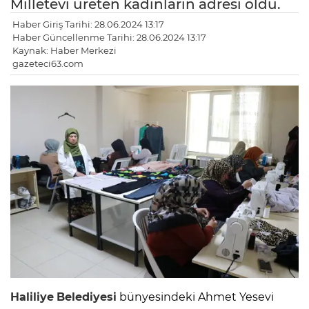
Milletevi üreten kadınların adresi oldu.
Haber Giriş Tarihi: 28.06.2024 13:17
Haber Güncellenme Tarihi: 28.06.2024 13:17
Kaynak: Haber Merkezi
gazeteci63.com
Haliliye
Belediyesi
bünyesindeki Ahmet Yesevi