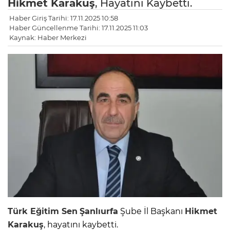
Hikmet Karakuş
, Hayatını Kaybetti.
Haber Giriş Tarihi: 17.11.2025 10:58
Haber Güncellenme Tarihi: 17.11.2025 11:03
Kaynak: Haber Merkezi
Türk Eğitim Sen
Şanlıurfa
Şube İl Başkanı
Hikmet
Karakuş
, hayatını kaybetti.