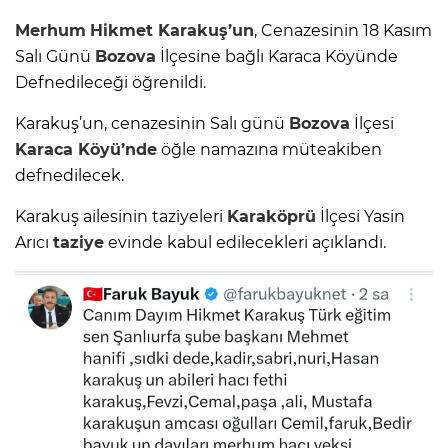
Merhum
Hikmet Karakuş’un
, Cenazesinin 18 Kasım
Salı Günü
Bozova
İlçesine bağlı Karaca Köyünde
Defnedileceği öğrenildi.
Karakuş’un, cenazesinin Salı günü
Bozova
İlçesi
Karaca Köyü’nde
öğle namazına müteakiben
defnedilecek.
Karakuş ailesinin taziyeleri
Karaköprü
İlçesi Yasin
Arıcı
taziye
evinde kabul edilecekleri açıklandı.