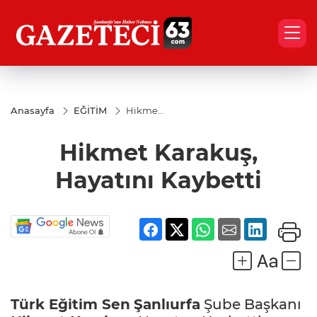
Anasayfa
EĞİTİM
Hikmet
Karakuş,
Hayatını
Hikmet Karakuş,
Kaybetti
Hayatını Kaybetti
Türk Eğitim Sen
Şanlıurfa
Şube Başkanı