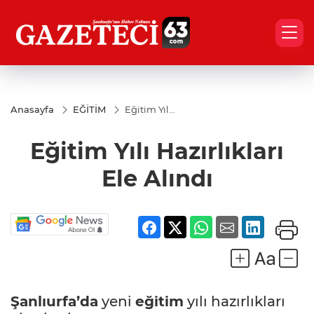
Anasayfa
EĞİTİM
Eğitim Yılı
Hazırlıkları
Ele Alındı
Eğitim Yılı Hazırlıkları
Ele Alındı
Şanlıurfa’da
yeni
eğitim
yılı hazırlıkları