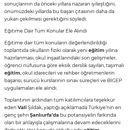
sonuçlarının da önceki yıllara nazaran iyileştiğini,
önümüzdeki yıllarda bu başarı çıtasının daha da
yukarı çekilmesi gerektiğini söyledi.
Eğitime Dair Tüm Konular Ele Alındı
Eğitime dair tüm konuların değerlendirildiği
toplantıda okulların fiziki olarak yeni
eğitim
yılına
hazırlanması, okul inşaatlarındaki son gelişmeler,
öğrenci nüfusuna göre eksik derslik sayıları, taşımalı
eğitim
, okul idarecileri ve rehber öğretmenlerin
başarısı, sürücü kurslarının sınav süreçleri ve BİGEP
uygulamaları ele alındı.
Toplantının ardından tüm katılımcılara teşekkür
eden
Vali
Şıldak, yaptığı açıklamada Türkiye’nin en
genç şehri
Şanlıurfa’da
bu potansiyelin farkında
olan bir anlayışla çalışmalarına devam edeceklerini