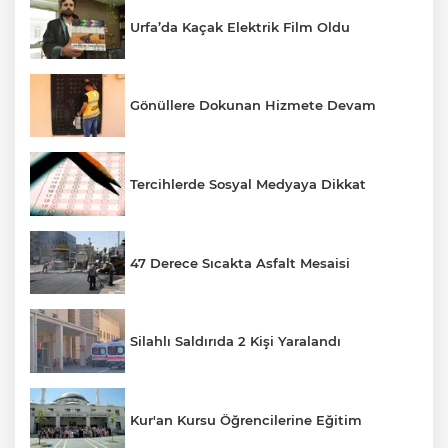
Urfa’da Kaçak Elektrik Film Oldu
Gönüllere Dokunan Hizmete Devam
Tercihlerde Sosyal Medyaya Dikkat
47 Derece Sıcakta Asfalt Mesaisi
Silahlı Saldırıda 2 Kişi Yaralandı
Kur'an Kursu Öğrencilerine Eğitim