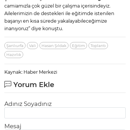
camiamızla çok güzel bir çalışma içerisindeyiz.
Ailelerimizin de destekleri ile eğitimde istenilen
başarıyı en kısa sürede yakalayabileceğimize
inanıyoruz” diye konuştu.
Şanlıurfa
Vali
Hasan Şıldak
Eğitim
Toplantı
Hazırlık
Kaynak: Haber Merkezi
Yorum Ekle
Adınız Soyadınız
Mesaj