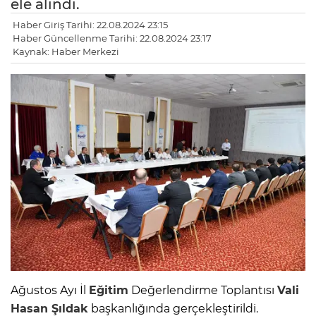
ele alındı.
Haber Giriş Tarihi: 22.08.2024 23:15
Haber Güncellenme Tarihi: 22.08.2024 23:17
Kaynak: Haber Merkezi
Ağustos Ayı İl
Eğitim
Değerlendirme Toplantısı
Vali
Hasan Şıldak
başkanlığında gerçekleştirildi.