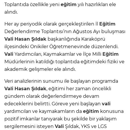
Toplantıda özellikle yeni
eğitim
yılı hazırlıkları ele
alındı.
Her ay periyodik olarak gerçekleştirilen İl
Eğitim
Değerlendirme Toplantısı’nın Ağustos Ayı buluşması
Vali
Hasan Şıldak
başkanlığında Karaköprü
ilçesindeki Onikiler Öğretmenevinde düzenlendi.
Vali
Yardımcıları, Kaymakamlar ve İlçe Milli
Eğitim
Müdürlerinin katıldığı toplantıda eğitimdeki fiziki ve
akademik gelişmeler ele alındı.
Veri analizlerinin sunumu ile başlayan programda
Vali
Hasan Şıldak
, eğitimi her zaman öncelikli
gündem olarak değerlendirmeye devam
edeceklerini belirtti. Göreve yeni başlayan
vali
yardımcıları ve kaymakamların da
eğitim
konusuna
pozitif imkanlar tanıyarak bu şekilde bir yaklaşım
sergilemesini isteyen
Vali
Şıldak, YKS ve LGS