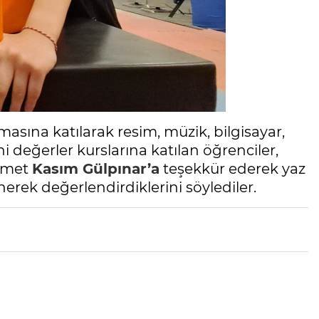
asına katılarak resim, müzik, bilgisayar,
i değerler kurslarına katılan öğrenciler,
ehmet
Kasım Gülpınar’a
teşekkür ederek yaz
nerek değerlendirdiklerini söylediler.