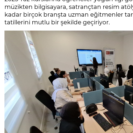
müzikten bilgisayara, satrançtan resim atö
kadar birçok branşta uzman eğitmenler tara
tatillerini mutlu bir şekilde geçiriyor.