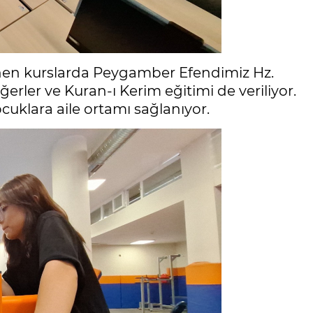
lenen kurslarda Peygamber Efendimiz Hz.
rler ve Kuran-ı Kerim eğitimi de veriliyor.
uklara aile ortamı sağlanıyor.