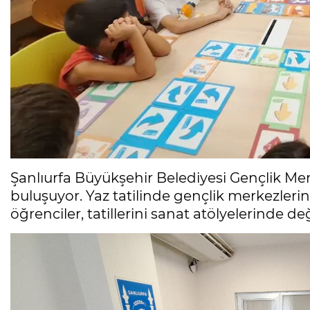
Şanlıurfa Büyükşehir Belediyesi Gençlik Me
buluşuyor. Yaz tatilinde gençlik merkezlerin
öğrenciler, tatillerini sanat atölyelerinde de