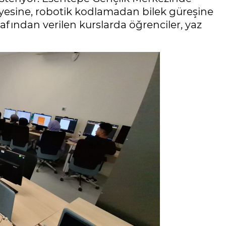
lyesine, robotik kodlamadan bilek güreşine
fından verilen kurslarda öğrenciler, yaz