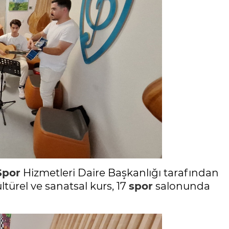
Spor
Hizmetleri Daire Başkanlığı tarafından
ltürel ve sanatsal kurs, 17
spor
salonunda