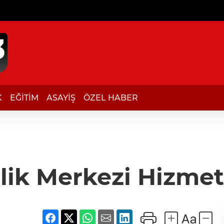
K
EĞİTİM
ASAYİŞ
ÖZEL HABER
lik Merkezi Hizmet