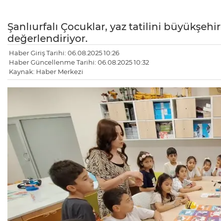
Şanlıurfalı Çocuklar, yaz tatilini büyükşeh
değerlendiriyor.
Haber Giriş Tarihi: 06.08.2025 10:26
Haber Güncellenme Tarihi: 06.08.2025 10:32
Kaynak: Haber Merkezi