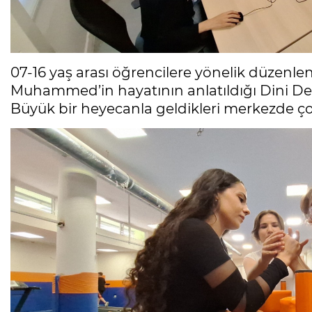
07-16 yaş arası öğrencilere yönelik düzen
Muhammed’in hayatının anlatıldığı Dini Değe
Büyük bir heyecanla geldikleri merkezde çoc