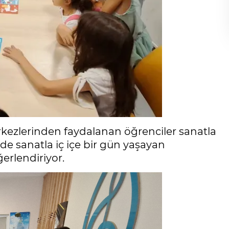
rkezlerinden faydalanan öğrenciler sanatla
de sanatla iç içe bir gün yaşayan
ğerlendiriyor.