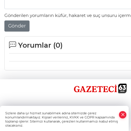
Gönderilen yorumların küfür, hakaret ve suç unsuru içerme
Gönder
Yorumlar (
0
)
×
Sizlere daha iyi hizmet sunabilmek adına sitemizde çerez
Whatsapp
konumlandırmaktayız. Kişisel verileriniz, KVKK ve GDPR kapsamında
toplanıp işlenir. Sitemizi kullanarak, çerezleri kullanmamızı kabul etmiş
olacaksınız.