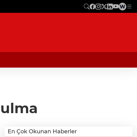
ğulma
En Çok Okunan Haberler