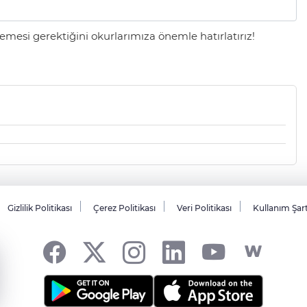
mesi gerektiğini okurlarımıza önemle hatırlatırız!
Gizlilik Politikası
Çerez Politikası
Veri Politikası
Kullanım Şar