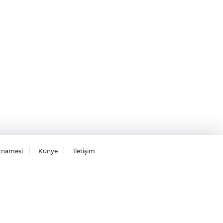
tnamesi
Künye
İletişim