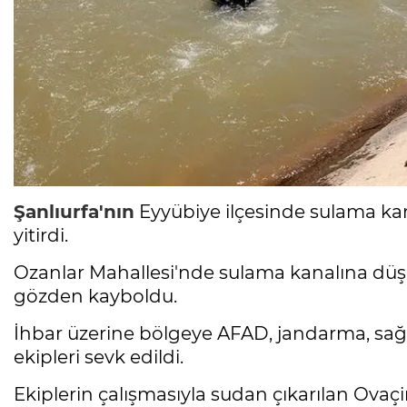
Şanlıurfa'nın
Eyyübiye ilçesinde sulama ka
yitirdi.
Ozanlar Mahallesi'nde sulama kanalına düş
gözden kayboldu.
İhbar üzerine bölgeye AFAD, jandarma, sağ
ekipleri sevk edildi.
Ekiplerin çalışmasıyla sudan çıkarılan Ovaçi