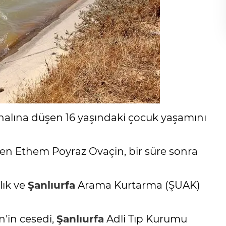
nalına düşen 16 yaşındaki çocuk yaşamını
en Ethem Poyraz Ovaçin, bir süre sonra
lık ve
Şanlıurfa
Arama Kurtarma (ŞUAK)
n'in cesedi,
Şanlıurfa
Adli Tıp Kurumu