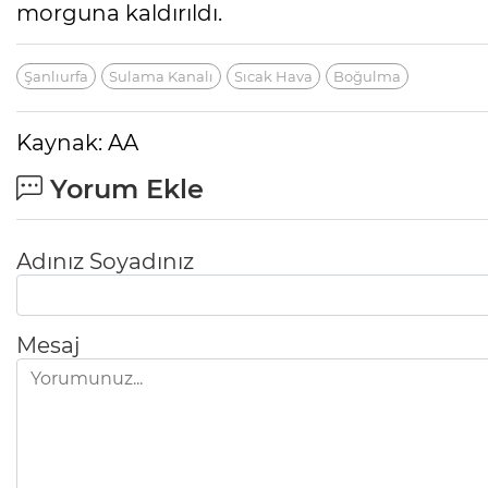
morguna kaldırıldı.
Şanlıurfa
Sulama Kanalı
Sıcak Hava
Boğulma
Kaynak: AA
Yorum Ekle
Adınız Soyadınız
Mesaj