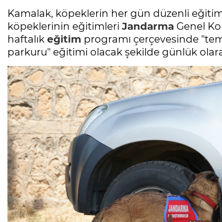
Kamalak, köpeklerin her gün düzenli eğitim
köpeklerinin eğitimleri
Jandarma
Genel Kom
haftalık
eğitim
programı çerçevesinde "temel 
parkuru" eğitimi olacak şekilde günlük olara