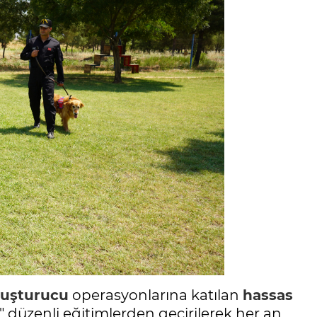
uşturucu
operasyonlarına katılan
hassas
" düzenli eğitimlerden geçirilerek her an