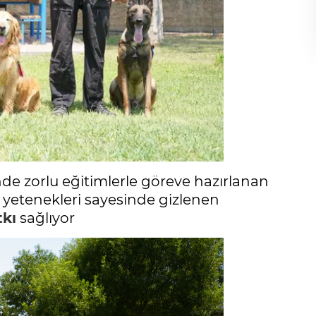
e zorlu eğitimlerle göreve hazırlanan
 yetenekleri sayesinde gizlenen
tkı
sağlıyor