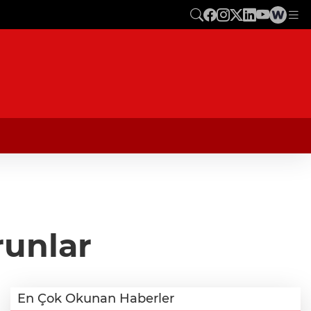
runlar
En Çok Okunan Haberler