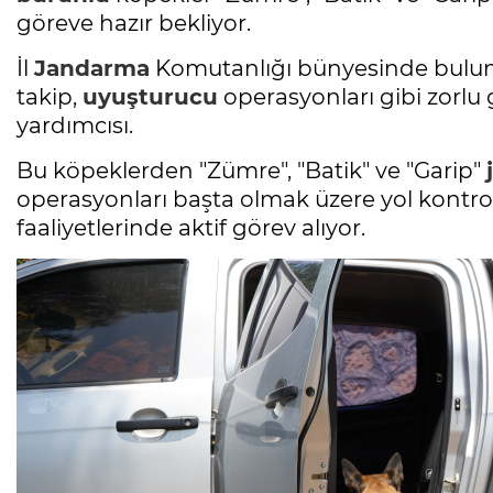
göreve hazır bekliyor.
İl
Jandarma
Komutanlığı bünyesinde bulun
takip,
uyuşturucu
operasyonları gibi zorlu
yardımcısı.
Bu köpeklerden "Zümre", "Batik" ve "Garip"
operasyonları başta olmak üzere yol kontrol
faaliyetlerinde aktif görev alıyor.