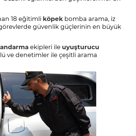
an 18 eğitimli
köpek
bomba arama, iz
 görevlerde güvenlik güçlerinin en büyük
jandarma
ekipleri ile
uyuşturucu
ü ve denetimler ile çeşitli arama