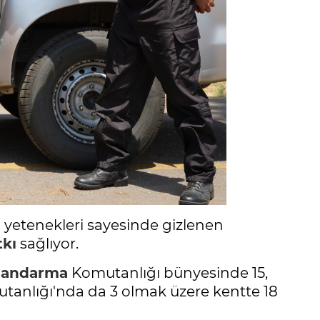
 yetenekleri sayesinde gizlenen
tkı
sağlıyor.
Jandarma
Komutanlığı bünyesinde 15,
nlığı'nda da 3 olmak üzere kentte 18