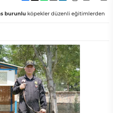
as
burunlu
köpekler düzenli eğitimlerden