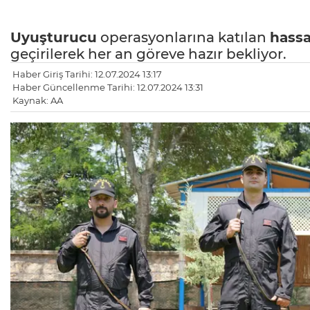
Uyuşturucu
operasyonlarına katılan
hass
geçirilerek her an göreve hazır bekliyor.
Haber Giriş Tarihi: 12.07.2024 13:17
Haber Güncellenme Tarihi: 12.07.2024 13:31
Kaynak: AA