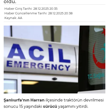
öldü.
Haber Giriş Tarihi: 28.12.2025 20:35
Haber Güncellenme Tarihi: 28.12.2025 20:38
Kaynak: AA
Şanlıurfa'nın
Harran
ilçesinde traktörün devrilmesi
sonucu 15 yaşındaki
sürücü
yaşamını yitirdi.