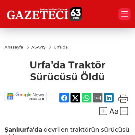
Anasayfa
ASAYİŞ
Urfa’da
Traktör
Sürücüsü
Urfa’da Traktör
Öldü
Sürücüsü Öldü
Şanlıurfa'da
devrilen traktörün sürücüsü