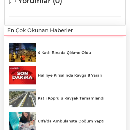
Yorumlar (
0
)
En Çok Okunan Haberler
4 Katlı Binada Çökme Oldu
Haliliye Kırsalında Kavga 8 Yaralı
Katlı Köprülü Kavşak Tamamlandı
Urfa’da Ambulansta Doğum Yaptı