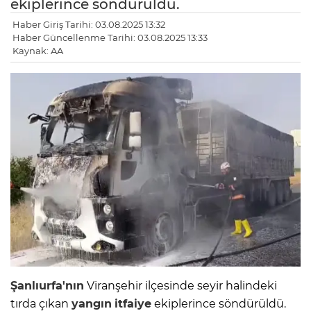
ekiplerince söndürüldü.
Haber Giriş Tarihi: 03.08.2025 13:32
Haber Güncellenme Tarihi: 03.08.2025 13:33
Kaynak: AA
Şanlıurfa'nın
Viranşehir ilçesinde seyir halindeki
tırda çıkan
yangın
itfaiye
ekiplerince söndürüldü.