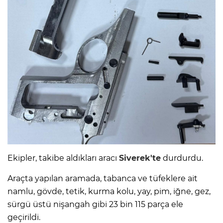
Ekipler, takibe aldıkları aracı
Siverek'te
durdurdu.
Araçta yapılan aramada, tabanca ve tüfeklere ait
namlu, gövde, tetik, kurma kolu, yay, pim, iğne, gez,
sürgü üstü nişangah gibi 23 bin 115 parça ele
geçirildi.