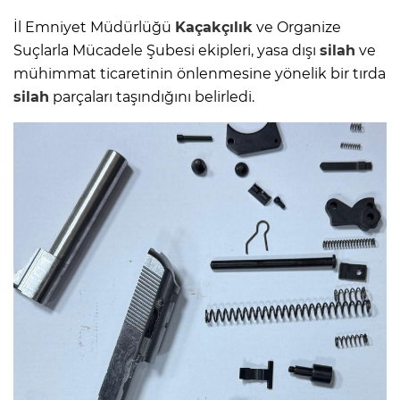
İl Emniyet Müdürlüğü
Kaçakçılık
ve Organize
Suçlarla Mücadele Şubesi ekipleri, yasa dışı
silah
ve
mühimmat ticaretinin önlenmesine yönelik bir tırda
silah
parçaları taşındığını belirledi.