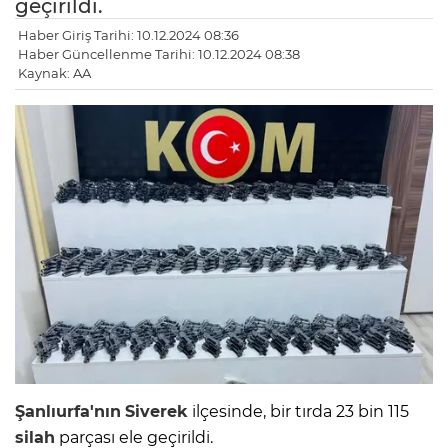
geçirildi.
Haber Giriş Tarihi: 10.12.2024 08:36
Haber Güncellenme Tarihi: 10.12.2024 08:38
Kaynak: AA
Şanlıurfa'nın
Siverek
ilçesinde, bir tırda 23 bin 115
silah
parçası ele geçirildi.