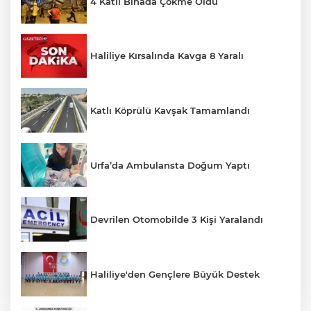
4 Katlı Binada Çökme Oldu
Haliliye Kırsalında Kavga 8 Yaralı
Katlı Köprülü Kavşak Tamamlandı
Urfa’da Ambulansta Doğum Yaptı
Devrilen Otomobilde 3 Kişi Yaralandı
Haliliye'den Gençlere Büyük Destek