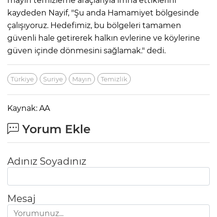
mayın temizleme araçlarıyla imha ettiklerini
kaydeden Nayif, "Şu anda Hamamiyet bölgesinde
çalışıyoruz. Hedefimiz, bu bölgeleri tamamen
güvenli hale getirerek halkın evlerine ve köylerine
güven içinde dönmesini sağlamak." dedi.
Türkiye
Suriye
Mayın
Temizlik
Kaynak: AA
Yorum Ekle
Adınız Soyadınız
Mesaj