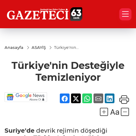
Anasayfa
ASAYİŞ
Türkiye'nin
Desteğiyle
Temizleniyor
Türkiye'nin Desteğiyle
Temizleniyor
Suriye'de
devrik rejimin döşediği