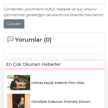
Gönderilen yorumların küfür, hakaret ve suç unsuru
içermemesi gerektiğini okurlarımıza önemle hatırlatırız!
Gönder
Yorumlar (
0
)
En Çok Okunan Haberler
Urfa’da Kaçak Elektrik Film Oldu
Gönüllere Dokunan Hizmete Devam