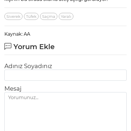
Siverek
Tüfek
Saçma
Yaralı
Kaynak: AA
Yorum Ekle
Adınız Soyadınız
Mesaj