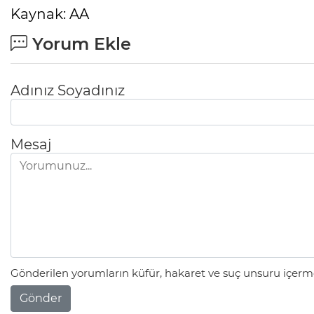
Kaynak: AA
Yorum Ekle
Adınız Soyadınız
Mesaj
Gönderilen yorumların küfür, hakaret ve suç unsuru içerme
Gönder