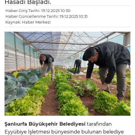
Hasadı Başladı.
Haber Giriş Tarihi: 19.12.2025 10:30
Haber Güncellenme Tarihi: 19.12.2025 10:31
Kaynak: Haber Merkezi
Şanlıurfa Büyükşehir Belediyesi
tarafından
Eyyübiye İşletmesi bünyesinde bulunan belediye