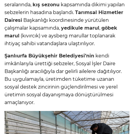
seralarında,
kış sezonu
kapsamında dikimi yapılan
sebzelerin hasadına başlandı.
Tarımsal Hizmetler
Dairesi
Başkanlığı koordinesinde yürütülen
çalışmalar kapsamında,
yedikule marul
,
göbek
marul
(kıvırcık) ve aysberg marullar toplanarak
ihtiyaç sahibi vatandaşlara ulaştırılıyor.
Şanlıurfa Büyükşehir Belediyesi’nin
kendi
imkânlarıyla ürettiği sebzeler, Sosyal İşler Daire
Başkanlığı aracılığıyla dar gelirli ailelere dağıtılıyor.
Bu uygulamayla, üretimden tüketime uzanan
sosyal destek zincirinin güçlendirilmesi ve yerel
üretimin sosyal dayanışmaya dönüştürülmesi
amaçlanıyor.