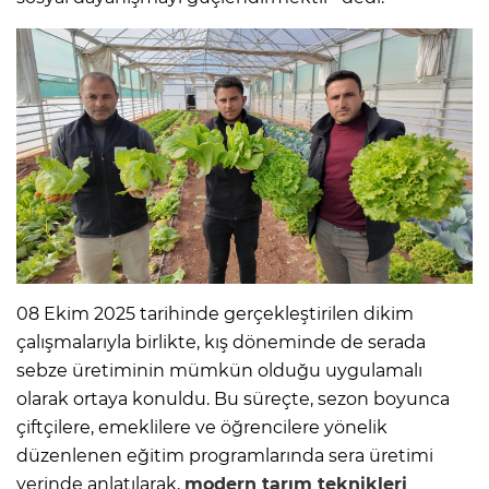
08 Ekim 2025 tarihinde gerçekleştirilen dikim
çalışmalarıyla birlikte, kış döneminde de serada
sebze üretiminin mümkün olduğu uygulamalı
olarak ortaya konuldu. Bu süreçte, sezon boyunca
çiftçilere, emeklilere ve öğrencilere yönelik
düzenlenen eğitim programlarında sera üretimi
yerinde anlatılarak,
modern tarım teknikleri