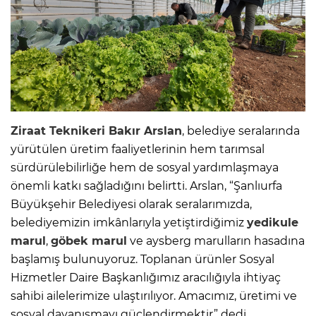
Ziraat Teknikeri Bakır Arslan
, belediye seralarında
yürütülen üretim faaliyetlerinin hem tarımsal
sürdürülebilirliğe hem de sosyal yardımlaşmaya
önemli katkı sağladığını belirtti. Arslan, “Şanlıurfa
Büyükşehir Belediyesi olarak seralarımızda,
belediyemizin imkânlarıyla yetiştirdiğimiz
yedikule
marul
,
göbek marul
ve aysberg marulların hasadına
başlamış bulunuyoruz. Toplanan ürünler Sosyal
Hizmetler Daire Başkanlığımız aracılığıyla ihtiyaç
sahibi ailelerimize ulaştırılıyor. Amacımız, üretimi ve
sosyal dayanışmayı güçlendirmektir” dedi.