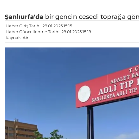
Şanlıurfa'da
bir gencin cesedi toprağa gö
Haber Giriş Tarihi: 28.01.2025 15:15
Haber Güncellenme Tarihi: 28.01.2025 15:19
Kaynak: AA