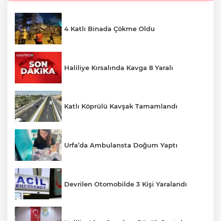
4 Katlı Binada Çökme Oldu
Haliliye Kırsalında Kavga 8 Yaralı
Katlı Köprülü Kavşak Tamamlandı
Urfa’da Ambulansta Doğum Yaptı
Devrilen Otomobilde 3 Kişi Yaralandı