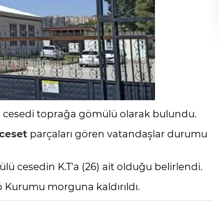
n cesedi toprağa gömülü olarak bulundu.
ceset
parçaları gören vatandaşlar durumu
 cesedin K.T'a (26) ait olduğu belirlendi.
p Kurumu morguna kaldırıldı.