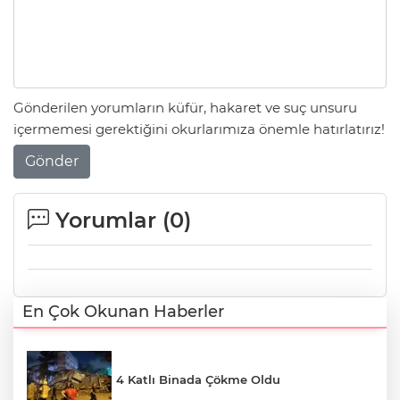
Gönderilen yorumların küfür, hakaret ve suç unsuru
içermemesi gerektiğini okurlarımıza önemle hatırlatırız!
Gönder
Yorumlar (
0
)
En Çok Okunan Haberler
4 Katlı Binada Çökme Oldu