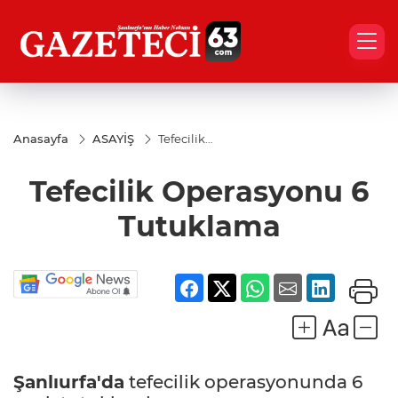
Anasayfa
ASAYİŞ
Tefecilik
Operasyonu
6
Tefecilik Operasyonu 6
Tutuklama
Tutuklama
Şanlıurfa'da
tefecilik operasyonunda 6