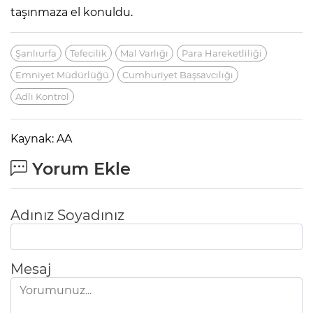
taşınmaza el konuldu.
Şanlıurfa
Tefecilik
Mal Varlığı
Para Hareketliliği
Emniyet Müdürlüğü
Cumhuriyet Başsavcılığı
Adli Kontrol
Kaynak: AA
Yorum Ekle
Adınız Soyadınız
Mesaj