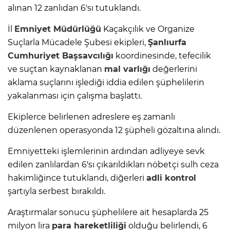
alınan 12 zanlıdan 6'sı tutuklandı.
İl
Emniyet Müdürlüğü
Kaçakçılık ve Organize
Suçlarla Mücadele Şubesi ekipleri,
Şanlıurfa
Cumhuriyet Başsavcılığı
koordinesinde, tefecilik
ve suçtan kaynaklanan
mal varlığı
değerlerini
aklama suçlarını işlediği iddia edilen şüphelilerin
yakalanması için çalışma başlattı.
Ekiplerce belirlenen adreslere eş zamanlı
düzenlenen operasyonda 12 şüpheli gözaltına alındı.
Emniyetteki işlemlerinin ardından adliyeye sevk
edilen zanlılardan 6'sı çıkarıldıkları nöbetçi sulh ceza
hakimliğince tutuklandı, diğerleri
adli kontrol
şartıyla serbest bırakıldı.
Araştırmalar sonucu şüphelilere ait hesaplarda 25
milyon lira
para hareketliliği
olduğu belirlendi, 6