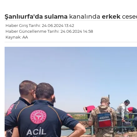
Şanlıurfa'da
sulama
kanalında
erkek
cese
Haber Giriş Tarihi: 24.06.2024 13:42
Haber Güncellenme Tarihi: 24.06.2024 14:58
Kaynak: AA