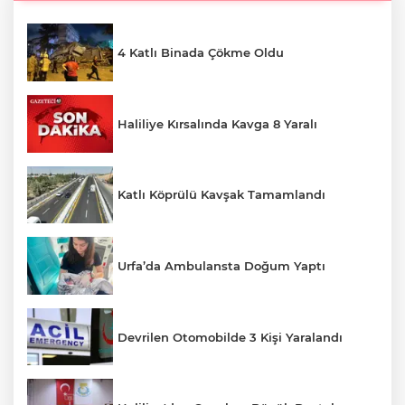
4 Katlı Binada Çökme Oldu
Haliliye Kırsalında Kavga 8 Yaralı
Katlı Köprülü Kavşak Tamamlandı
Urfa’da Ambulansta Doğum Yaptı
Devrilen Otomobilde 3 Kişi Yaralandı