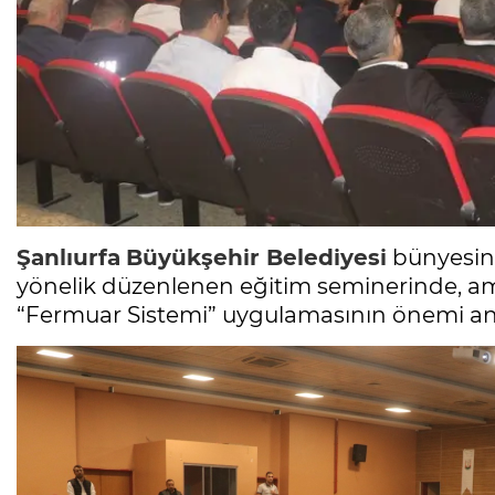
Şanlıurfa
Büyükşehir Belediyesi
bünyesin
yönelik düzenlenen eğitim seminerinde, ambul
“Fermuar Sistemi” uygulamasının önemi anla