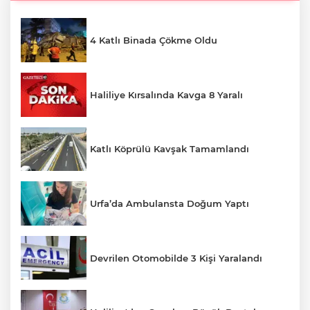
4 Katlı Binada Çökme Oldu
Haliliye Kırsalında Kavga 8 Yaralı
Katlı Köprülü Kavşak Tamamlandı
Urfa’da Ambulansta Doğum Yaptı
Devrilen Otomobilde 3 Kişi Yaralandı