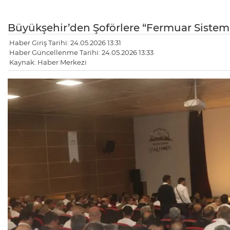
Büyükşehir’den Şoförlere “Fermuar Sistemi
Haber Giriş Tarihi: 24.05.2026 13:31
Haber Güncellenme Tarihi: 24.05.2026 13:33
Kaynak: Haber Merkezi