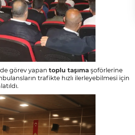
de görev yapan
toplu taşıma
şoförlerine
ansların trafikte hızlı ilerleyebilmesi için
tıldı.