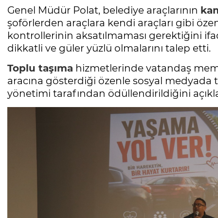
Genel Müdür Polat, belediye araçlarının
ka
şoförlerden araçlara kendi araçları gibi öze
kontrollerinin aksatılmaması gerektiğini if
dikkatli ve güler yüzlü olmalarını talep etti.
Toplu taşıma
hizmetlerinde vatandaş memn
aracına gösterdiği özenle sosyal medyada ta
yönetimi tarafından ödüllendirildiğini açıkl