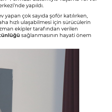
rkezi’nde yapıldı.
 yapan çok sayıda şoför katılırken,
a hızlı ulaşabilmesi için sürücülerin
zman ekipler tarafından verilen
tünlüğü
sağlanmasının hayati önem