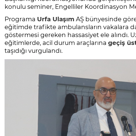
konulu seminer, Engelliler Koordinasyon Me
Programa
Urfa Ulaşım
AŞ bünyesinde görev
eğitimde trafikte ambulansların vakalara dah
göstermesi gereken hassasiyet ele alındı. U
eğitimlerde, acil durum araçlarına
geçiş üs
taşıdığı vurgulandı.