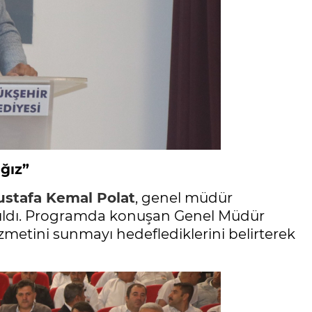
ağız”
stafa Kemal Polat
, genel müdür
ıldı. Programda konuşan Genel Müdür
izmetini sunmayı hedeflediklerini belirterek