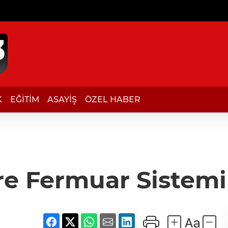
K
EĞİTİM
ASAYİŞ
ÖZEL HABER
re Fermuar Sistemi