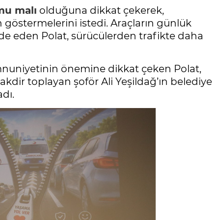
mu malı
olduğuna dikkat çekerek,
n göstermelerini istedi. Araçların günlük
ade eden Polat, sürücülerden trafikte daha
uniyetinin önemine dikkat çeken Polat,
kdir toplayan şoför Ali Yeşildağ’ın belediye
adı.