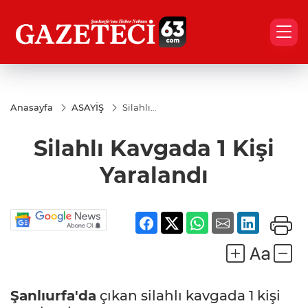
Anasayfa
ASAYİŞ
Silahlı
Kavgada
1 Kişi
Silahlı Kavgada 1 Kişi
Yaralandı
Yaralandı
Şanlıurfa'da
çıkan silahlı kavgada 1 kişi