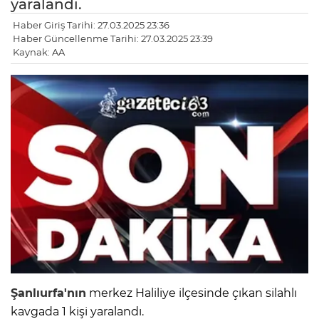
yaralandı.
Haber Giriş Tarihi: 27.03.2025 23:36
Haber Güncellenme Tarihi: 27.03.2025 23:39
Kaynak: AA
Şanlıurfa'nın
merkez Haliliye ilçesinde çıkan silahlı
kavgada 1 kişi yaralandı.