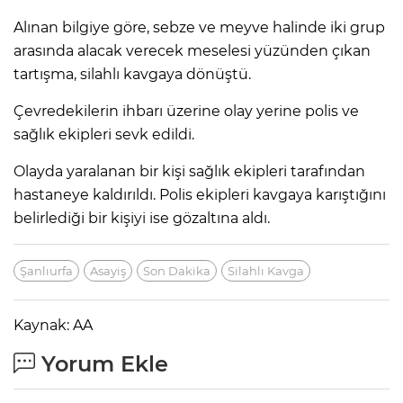
Alınan bilgiye göre, sebze ve meyve halinde iki grup
arasında alacak verecek meselesi yüzünden çıkan
tartışma, silahlı kavgaya dönüştü.
Çevredekilerin ihbarı üzerine olay yerine polis ve
sağlık ekipleri sevk edildi.
Olayda yaralanan bir kişi sağlık ekipleri tarafından
hastaneye kaldırıldı. Polis ekipleri kavgaya karıştığını
belirlediği bir kişiyi ise gözaltına aldı.
Şanlıurfa
Asayiş
Son Dakika
Silahlı Kavga
Kaynak: AA
Yorum Ekle