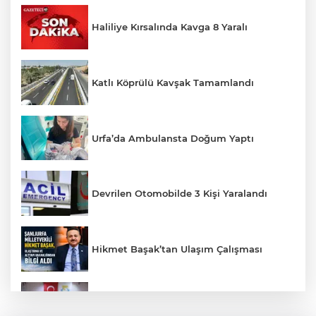
Haliliye Kırsalında Kavga 8 Yaralı
Katlı Köprülü Kavşak Tamamlandı
Urfa’da Ambulansta Doğum Yaptı
Devrilen Otomobilde 3 Kişi Yaralandı
Hikmet Başak’tan Ulaşım Çalışması
Haliliye'den Gençlere Büyük Destek