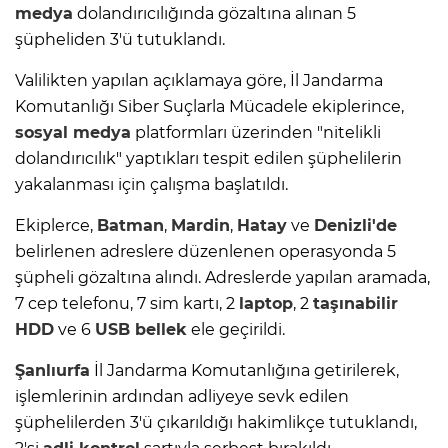
medya
dolandırıcılığında gözaltına alınan 5
şüpheliden 3'ü tutuklandı.
Valilikten yapılan açıklamaya göre, İl Jandarma
Komutanlığı Siber Suçlarla Mücadele ekiplerince,
sosyal medya
platformları üzerinden "nitelikli
dolandırıcılık" yaptıkları tespit edilen şüphelilerin
yakalanması için çalışma başlatıldı.
Ekiplerce,
Batman
,
Mardin
,
Hatay
ve
Denizli'de
belirlenen adreslere düzenlenen operasyonda 5
şüpheli gözaltına alındı. Adreslerde yapılan aramada,
7 cep telefonu, 7 sim kartı, 2
laptop
, 2
taşınabilir
HDD
ve 6
USB bellek
ele geçirildi.
Şanlıurfa
İl Jandarma Komutanlığına getirilerek,
işlemlerinin ardından adliyeye sevk edilen
şüphelilerden 3'ü çıkarıldığı hakimlikçe tutuklandı,