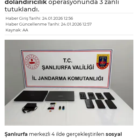
dolandırıcılık
operasyonunda 3 zanlı
tutuklandı.
Haber Giriş Tarihi: 24.01.2026 12:56
Haber Güncellenme Tarihi: 24.01.2026 12:57
Kaynak: AA
Şanlıurfa
merkezli 4 ilde gerçekleştirilen
sosyal