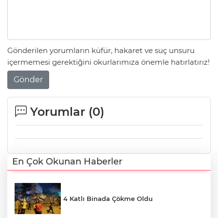
Gönderilen yorumların küfür, hakaret ve suç unsuru
içermemesi gerektiğini okurlarımıza önemle hatırlatırız!
Gönder
Yorumlar (
0
)
En Çok Okunan Haberler
4 Katlı Binada Çökme Oldu