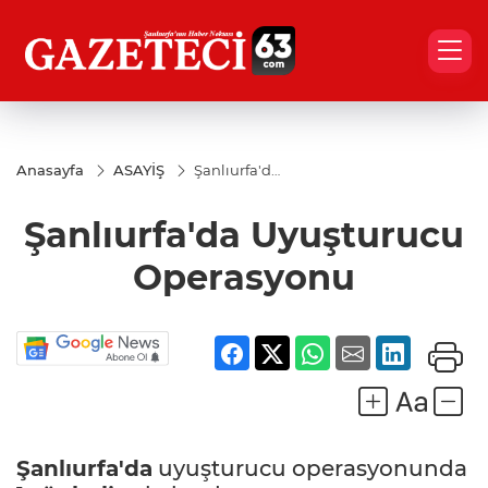
Anasayfa
ASAYİŞ
Şanlıurfa'da
Uyuşturucu
Operasyonu
Şanlıurfa'da Uyuşturucu
Operasyonu
Şanlıurfa'da
uyuşturucu operasyonunda