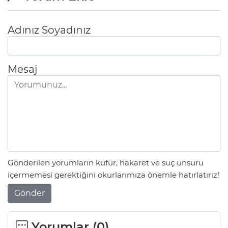
Adınız Soyadınız
Mesaj
Gönderilen yorumların küfür, hakaret ve suç unsuru
içermemesi gerektiğini okurlarımıza önemle hatırlatırız!
Gönder
Yorumlar (
0
)