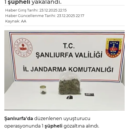
1
şüpheli
yakalandı.
Haber Giriş Tarihi: 23.12.2025 22:15
Haber Güncellenme Tarihi: 23.12.2025 22:17
Kaynak: AA
Şanlıurfa'da
düzenlenen uyuşturucu
operasyonunda 1
şüpheli
gözaltına alındı.