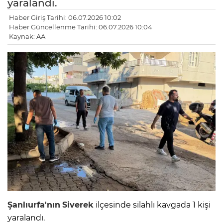
yaralandı.
Haber Giriş Tarihi: 06.07.2026 10:02
Haber Güncellenme Tarihi: 06.07.2026 10:04
Kaynak: AA
Şanlıurfa'nın
Siverek
ilçesinde silahlı kavgada 1 kişi
yaralandı.