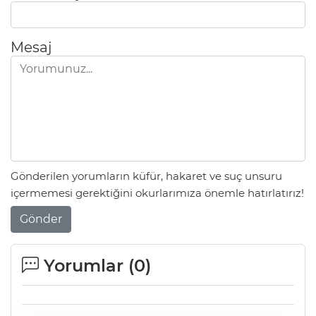
Mesaj
Gönderilen yorumların küfür, hakaret ve suç unsuru
içermemesi gerektiğini okurlarımıza önemle hatırlatırız!
Gönder
Yorumlar (
0
)