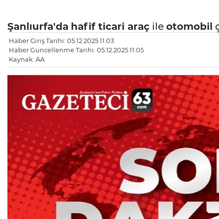
Şanlıurfa'da
hafif ticari araç
ile
otomobil
ç
Haber Giriş Tarihi: 05.12.2025 11:03
Haber Güncellenme Tarihi: 05.12.2025 11:05
Kaynak: AA