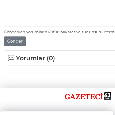
Gönderilen yorumların küfür, hakaret ve suç unsuru içerme
Gönder
Yorumlar (
0
)
×