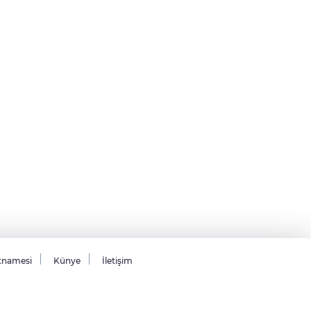
tnamesi
Künye
İletişim