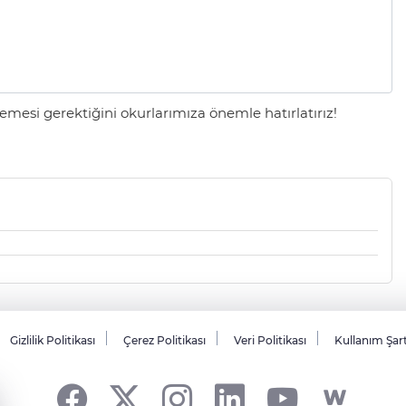
mesi gerektiğini okurlarımıza önemle hatırlatırız!
Gizlilik Politikası
Çerez Politikası
Veri Politikası
Kullanım Şar