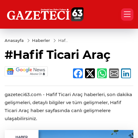
Anasayfa
Haberler
Hafif
Ticari
#Hafif Ticari Araç
Araç
gazeteci63.com - Hafif Ticari Araç haberleri, son dakika
gelişmeleri, detaylı bilgiler ve tüm gelişmeler, Hafif
Ticari Araç haber sayfasında canlı gelişmelere
ulaşabilirsiniz.
HABER