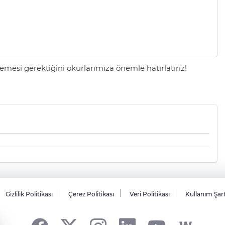
mesi gerektiğini okurlarımıza önemle hatırlatırız!
Gizlilik Politikası
Çerez Politikası
Veri Politikası
Kullanım Şar