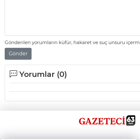
Gönderilen yorumların küfür, hakaret ve suç unsuru içerme
Gönder
Yorumlar (
0
)