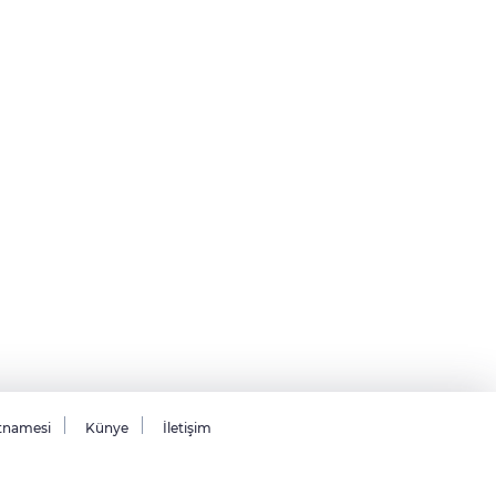
tnamesi
Künye
İletişim