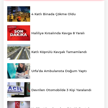
4 Katlı Binada Çökme Oldu
Haliliye Kırsalında Kavga 8 Yaralı
Katlı Köprülü Kavşak Tamamlandı
Urfa’da Ambulansta Doğum Yaptı
Devrilen Otomobilde 3 Kişi Yaralandı