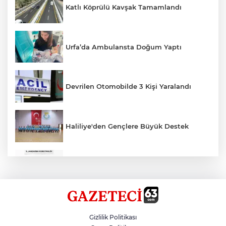
Katlı Köprülü Kavşak Tamamlandı
Urfa’da Ambulansta Doğum Yaptı
Devrilen Otomobilde 3 Kişi Yaralandı
Haliliye'den Gençlere Büyük Destek
Çok Sayıda Ürün Ele Geçirildi
Hikmet Başak’tan Ulaşım Çalışması
Gizlilik Politikası