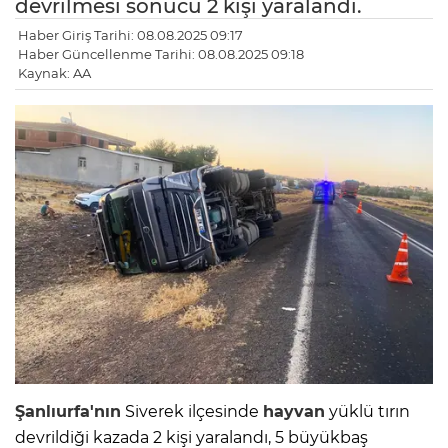
devrilmesi sonucu 2 kişi yaralandı.
Haber Giriş Tarihi: 08.08.2025 09:17
Haber Güncellenme Tarihi: 08.08.2025 09:18
Kaynak: AA
Şanlıurfa'nın
Siverek ilçesinde
hayvan
yüklü tırın
devrildiği kazada 2 kişi yaralandı, 5 büyükbaş