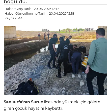
boğuldu.
Haber Giriş Tarihi: 20.04.2025 12:17
Haber Güncellenme Tarihi: 20.04.2025 12:18
Kaynak: AA
Şanlıurfa'nın
Suruç
ilçesinde yüzmek için gölete
giren çocuk hayatını kaybetti.