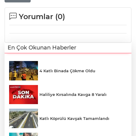
Yorumlar (
0
)
En Çok Okunan Haberler
4 Katlı Binada Çökme Oldu
Haliliye Kırsalında Kavga 8 Yaralı
Katlı Köprülü Kavşak Tamamlandı