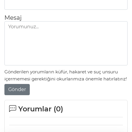
Mesaj
Gönderilen yorumların küfür, hakaret ve suç unsuru
içermemesi gerektiğini okurlarımıza önemle hatırlatırız!
Gönder
Yorumlar (
0
)