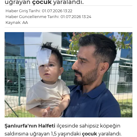
uğrayan
çocuk
yaralandı.
Haber Giriş Tarihi: 01.07.2026 13:22
Haber Güncellenme Tarihi: 01.07.2026 13:24
Kaynak: AA
Şanlıurfa'nın
Halfeti
ilçesinde sahipsiz köpeğin
saldırısına uğrayan 1,5 yaşındaki
çocuk
yaralandı.