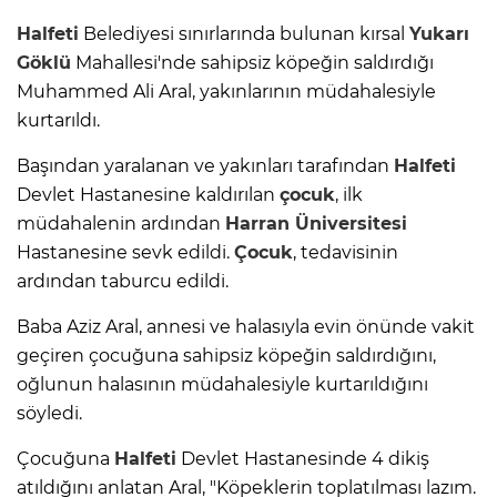
Halfeti
Belediyesi sınırlarında bulunan kırsal
Yukarı
Göklü
Mahallesi'nde sahipsiz köpeğin saldırdığı
Muhammed Ali Aral, yakınlarının müdahalesiyle
kurtarıldı.
Başından yaralanan ve yakınları tarafından
Halfeti
Devlet Hastanesine kaldırılan
çocuk
, ilk
müdahalenin ardından
Harran Üniversitesi
Hastanesine sevk edildi.
Çocuk
, tedavisinin
ardından taburcu edildi.
Baba Aziz Aral, annesi ve halasıyla evin önünde vakit
geçiren çocuğuna sahipsiz köpeğin saldırdığını,
oğlunun halasının müdahalesiyle kurtarıldığını
söyledi.
Çocuğuna
Halfeti
Devlet Hastanesinde 4 dikiş
atıldığını anlatan Aral, "Köpeklerin toplatılması lazım.