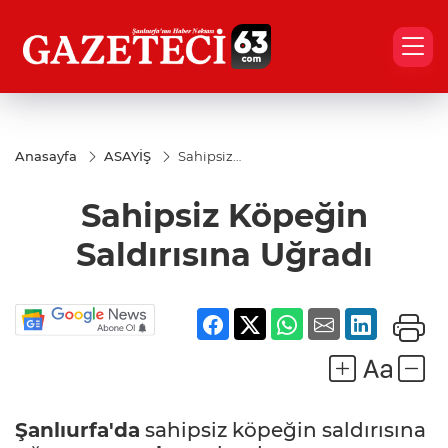
Anasayfa
ASAYİŞ
Sahipsiz
Köpeğin
Saldırısına
Sahipsiz Köpeğin
Uğradı
Saldırısına Uğradı
Şanlıurfa'da
sahipsiz köpeğin saldırısına