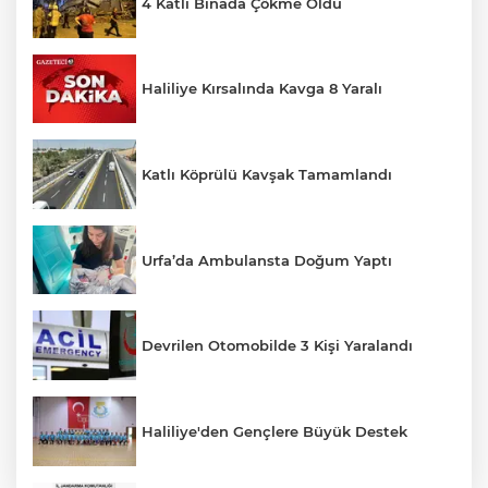
4 Katlı Binada Çökme Oldu
Haliliye Kırsalında Kavga 8 Yaralı
Katlı Köprülü Kavşak Tamamlandı
Urfa’da Ambulansta Doğum Yaptı
Devrilen Otomobilde 3 Kişi Yaralandı
Haliliye'den Gençlere Büyük Destek