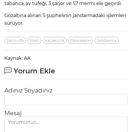
tabanca, av tüfeği, 3 şarjör ve 57 mermi ele geçirdi.
Gözaltına alınan 5 şüphelinin jandarmadaki işlemleri
sürüyor.
Şanlıurfa
Silah
Kaçakçılık
Operasyon
Jandarma
Kaynak: AA
Yorum Ekle
Adınız Soyadınız
Mesaj