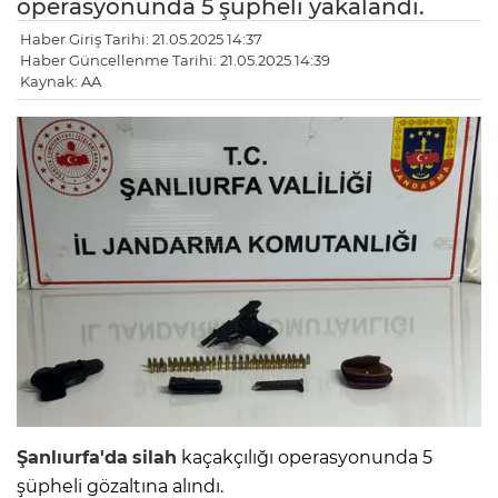
operasyonunda 5 şüpheli yakalandı.
Haber Giriş Tarihi: 21.05.2025 14:37
Haber Güncellenme Tarihi: 21.05.2025 14:39
Kaynak: AA
Şanlıurfa'da
silah
kaçakçılığı operasyonunda 5
şüpheli gözaltına alındı.