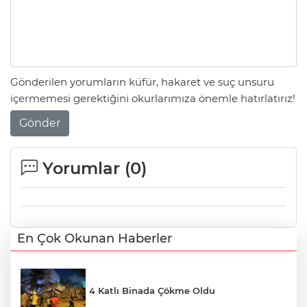
Gönderilen yorumların küfür, hakaret ve suç unsuru
içermemesi gerektiğini okurlarımıza önemle hatırlatırız!
Gönder
Yorumlar (
0
)
En Çok Okunan Haberler
4 Katlı Binada Çökme Oldu