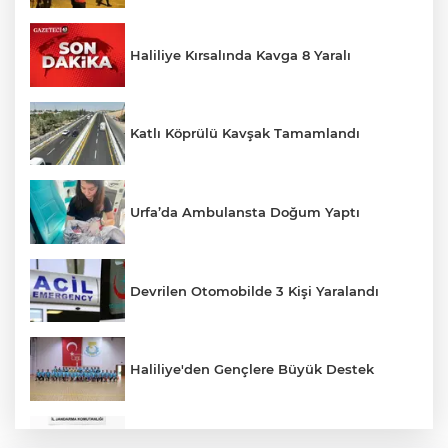
Haliliye Kırsalında Kavga 8 Yaralı
Katlı Köprülü Kavşak Tamamlandı
Urfa’da Ambulansta Doğum Yaptı
Devrilen Otomobilde 3 Kişi Yaralandı
Haliliye'den Gençlere Büyük Destek
Çok Sayıda Ürün Ele Geçirildi