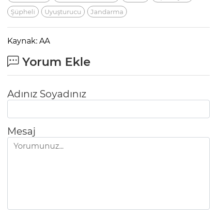
Şüpheli
Uyuşturucu
Jandarma
Kaynak: AA
Yorum Ekle
Adınız Soyadınız
Mesaj