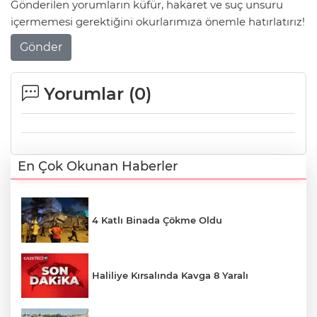
Gönderilen yorumların küfür, hakaret ve suç unsuru
içermemesi gerektiğini okurlarımıza önemle hatırlatırız!
Gönder
Yorumlar (
0
)
En Çok Okunan Haberler
4 Katlı Binada Çökme Oldu
Haliliye Kırsalında Kavga 8 Yaralı