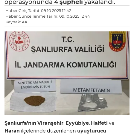
operasyonunda 4
şüpheli
yakalandı.
Haber Giriş Tarihi: 09.10.2025 12:42
Haber Güncellenme Tarihi: 09.10.2025 12:44
Kaynak: AA
Şanlıurfa'nın
Viranşehir
,
Eyyübiye
,
Halfeti
ve
Haran
ilçelerinde düzenlenen
uyuşturucu