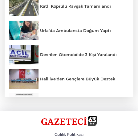
Katlı Köprülü Kavşak Tamamlandı
Urfa’da Ambulansta Doğum Yaptı
Devrilen Otomobilde 3 Kişi Yaralandı
Haliliye'den Gençlere Büyük Destek
Çok Sayıda Ürün Ele Geçirildi
Hikmet Başak’tan Ulaşım Çalışması
Gizlilik Politikası