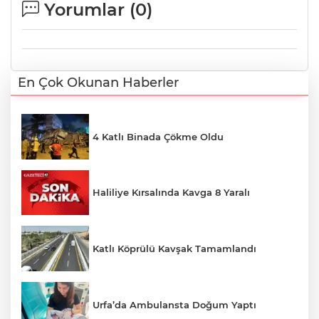
Yorumlar (
0
)
En Çok Okunan Haberler
4 Katlı Binada Çökme Oldu
Haliliye Kırsalında Kavga 8 Yaralı
Katlı Köprülü Kavşak Tamamlandı
Urfa’da Ambulansta Doğum Yaptı