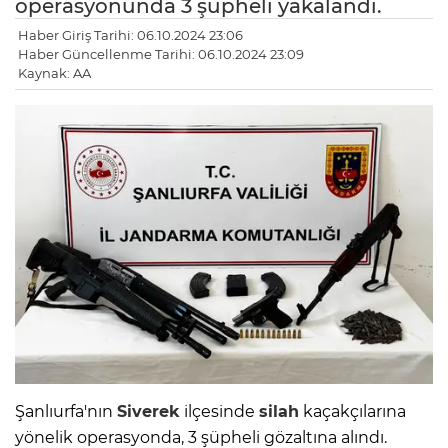
operasyonunda 3 şüpheli yakalandı.
Haber Giriş Tarihi: 06.10.2024 23:06
Haber Güncellenme Tarihi: 06.10.2024 23:09
Kaynak: AA
Şanlıurfa'nın
Siverek
ilçesinde
silah
kaçakçılarına
yönelik operasyonda, 3 şüpheli gözaltına alındı.