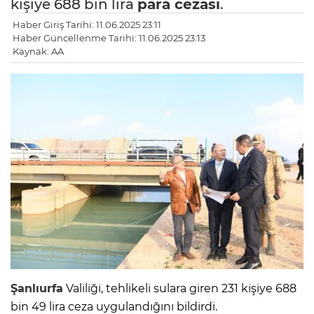
kişiye 688 bin lira
para cezası
.
Haber Giriş Tarihi: 11.06.2025 23:11
Haber Güncellenme Tarihi: 11.06.2025 23:13
Kaynak: AA
Şanlıurfa
Valiliği, tehlikeli sulara giren 231 kişiye 688
bin 49 lira ceza uygulandığını bildirdi.