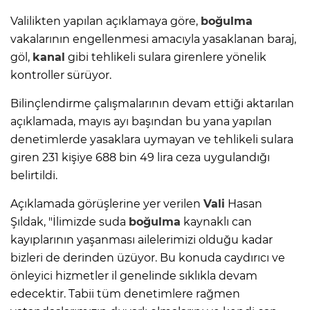
Valilikten yapılan açıklamaya göre,
boğulma
vakalarının engellenmesi amacıyla yasaklanan baraj,
göl,
kanal
gibi tehlikeli sulara girenlere yönelik
kontroller sürüyor.
Bilinçlendirme çalışmalarının devam ettiği aktarılan
açıklamada, mayıs ayı başından bu yana yapılan
denetimlerde yasaklara uymayan ve tehlikeli sulara
giren 231 kişiye 688 bin 49 lira ceza uygulandığı
belirtildi.
Açıklamada görüşlerine yer verilen
Vali
Hasan
Şıldak, "İlimizde suda
boğulma
kaynaklı can
kayıplarının yaşanması ailelerimizi olduğu kadar
bizleri de derinden üzüyor. Bu konuda caydırıcı ve
önleyici hizmetler il genelinde sıklıkla devam
edecektir. Tabii tüm denetimlere rağmen