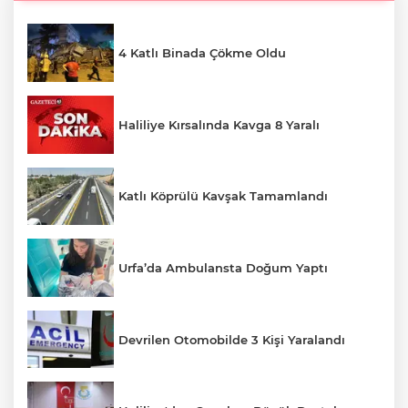
4 Katlı Binada Çökme Oldu
Haliliye Kırsalında Kavga 8 Yaralı
Katlı Köprülü Kavşak Tamamlandı
Urfa’da Ambulansta Doğum Yaptı
Devrilen Otomobilde 3 Kişi Yaralandı