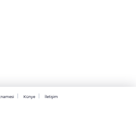
tnamesi
Künye
İletişim