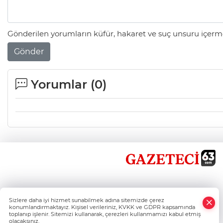
Gönderilen yorumların küfür, hakaret ve suç unsuru içerme
Gönder
Yorumlar (
0
)
×
Sizlere daha iyi hizmet sunabilmek adına sitemizde çerez
Whatsapp
konumlandırmaktayız. Kişisel verileriniz, KVKK ve GDPR kapsamında
toplanıp işlenir. Sitemizi kullanarak, çerezleri kullanmamızı kabul etmiş
olacaksınız.