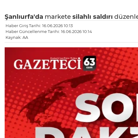
Şanlıurfa'da
markete
silahlı saldırı
düzenle
Haber Giriş Tarihi: 16.06.2026 10:13
Haber Güncellenme Tarihi: 16.06.2026 10:14
Kaynak: AA