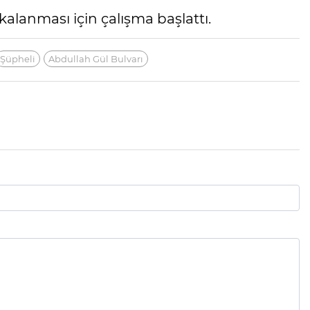
kalanması için çalışma başlattı.
Şüpheli
Abdullah Gül Bulvarı