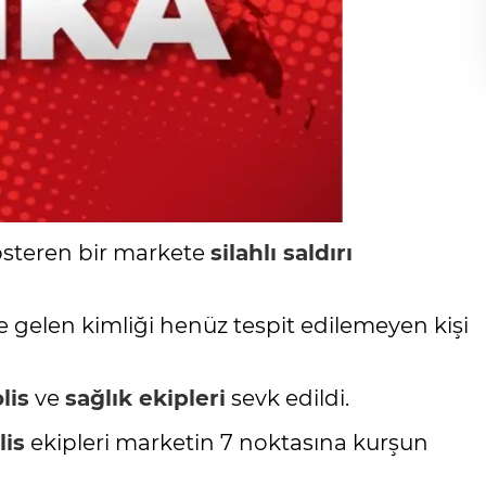
gösteren bir markete
silahlı saldırı
gelen kimliği henüz tespit edilemeyen kişi
lis
ve
sağlık ekipleri
sevk edildi.
lis
ekipleri marketin 7 noktasına kurşun