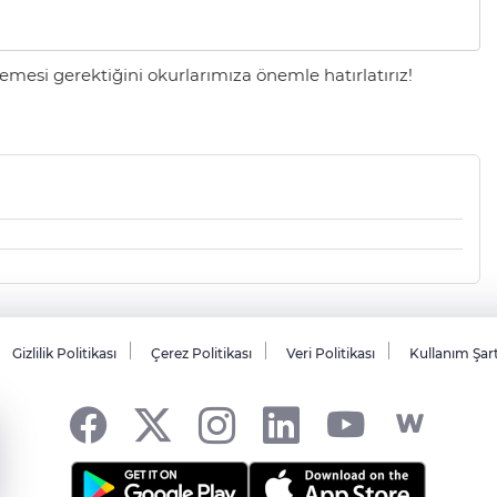
mesi gerektiğini okurlarımıza önemle hatırlatırız!
Gizlilik Politikası
Çerez Politikası
Veri Politikası
Kullanım Şar