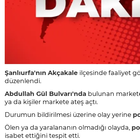
Şanlıurfa'nın
Akçakale
ilçesinde faaliyet 
düzenlendi.
Abdullah Gül Bulvarı'nda
bulunan markete 
ya da kişiler markete ateş açtı.
Durumun bildirilmesi üzerine olay yerine
po
Ölen ya da yaralananın olmadığı olayda,
po
isabet ettiğini tespit etti.