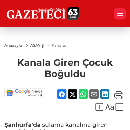
Anasayfa
ASAYİŞ
Kanala
Giren
Çocuk
Kanala Giren Çocuk
Boğuldu
Boğuldu
Şanlıurfa'da
sulama kanalına giren