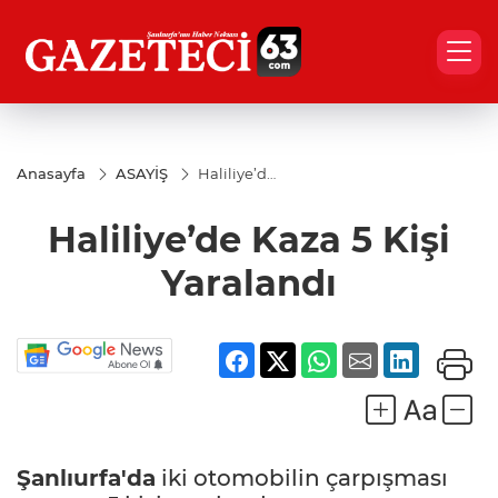
Anasayfa
ASAYİŞ
Haliliye’de
Kaza 5 Kişi
Yaralandı
Haliliye’de Kaza 5 Kişi
Yaralandı
Şanlıurfa'da
iki otomobilin çarpışması