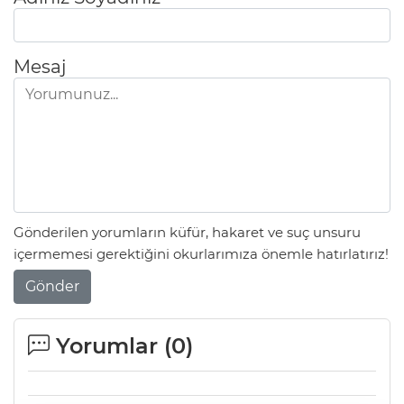
Mesaj
Gönderilen yorumların küfür, hakaret ve suç unsuru
içermemesi gerektiğini okurlarımıza önemle hatırlatırız!
Gönder
Yorumlar (
0
)