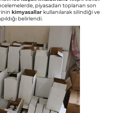
 incelemelerde, piyasadan toplanan son
rinin
kimyasallar
kullanılarak silindiği ve
ıldığı belirlendi.