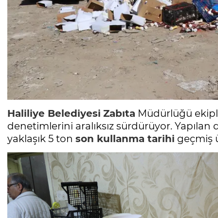
Haliliye Belediyesi
Zabıta
Müdürlüğü ekiple
denetimlerini aralıksız sürdürüyor. Yapılan
yaklaşık 5 ton
son kullanma tarihi
geçmiş ür