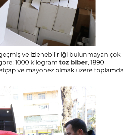
eçmiş ve izlenebilirliği bulunmayan çok
 göre; 1000 kilogram
toz biber
, 1890
 ketçap ve mayonez olmak üzere toplamda