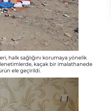
ri, halk sağlığını korumaya yönelik
 denetimlerde, kaçak bir imalathane­de
ün ele geçirildi.