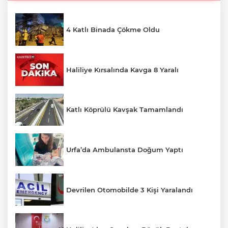
4 Katlı Binada Çökme Oldu
Haliliye Kırsalında Kavga 8 Yaralı
Katlı Köprülü Kavşak Tamamlandı
Urfa’da Ambulansta Doğum Yaptı
Devrilen Otomobilde 3 Kişi Yaralandı