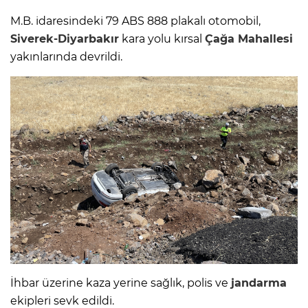
M.B. idaresindeki 79 ABS 888 plakalı otomobil,
Siverek-Diyarbakır
kara yolu kırsal
Çağa Mahallesi
yakınlarında devrildi.
İhbar üzerine kaza yerine sağlık, polis ve
jandarma
ekipleri sevk edildi.