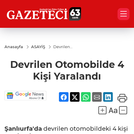
Anasayfa
ASAYİŞ
Devrilen
Otomobilde
4 Kişi
Devrilen Otomobilde 4
Yaralandı
Kişi Yaralandı
Şanlıurfa'da
devrilen otomobildeki 4 kişi