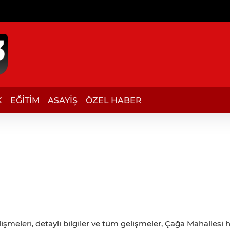
K
EĞİTİM
ASAYİŞ
ÖZEL HABER
şmeleri, detaylı bilgiler ve tüm gelişmeler, Çağa Mahallesi h