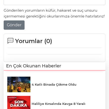
Gönderilen yorumların küfür, hakaret ve suç unsuru
içermemesi gerektiğini okurlarımıza önemle hatırlatırız!
Gönder
Yorumlar (
0
)
En Çok Okunan Haberler
4 Katlı Binada Çökme Oldu
Haliliye Kırsalında Kavga 8 Yaralı