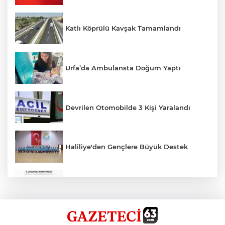
Katlı Köprülü Kavşak Tamamlandı
Urfa’da Ambulansta Doğum Yaptı
Devrilen Otomobilde 3 Kişi Yaralandı
Haliliye'den Gençlere Büyük Destek
Çok Sayıda Ürün Ele Geçirildi