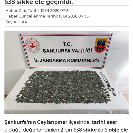
638
sikke
ele geçirildi
.
Haber Giriş Tarihi: 15.01.2026 07:34
Haber Güncellenme Tarihi: 15.01.2026 07:35
Kaynak: AA
Şanlıurfa'nın
Ceylanpınar
ilçesinde,
tarihi eser
olduğu değerlendirilen 2 bin 638
sikke
ile 6
obje
ele