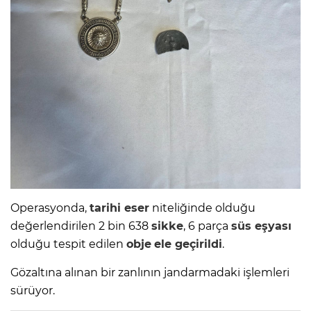
Operasyonda,
tarihi eser
niteliğinde olduğu
değerlendirilen 2 bin 638
sikke
, 6 parça
süs eşyası
olduğu tespit edilen
obje
ele geçirildi
.
Gözaltına alınan bir zanlının jandarmadaki işlemleri
sürüyor.