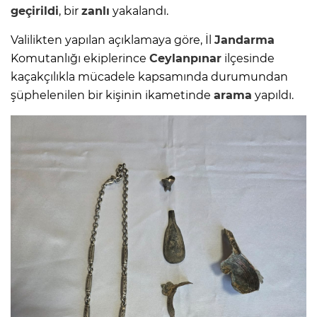
geçirildi
, bir
zanlı
yakalandı.
Valilikten yapılan açıklamaya göre, İl
Jandarma
Komutanlığı ekiplerince
Ceylanpınar
ilçesinde
kaçakçılıkla mücadele kapsamında durumundan
şüphelenilen bir kişinin ikametinde
arama
yapıldı.